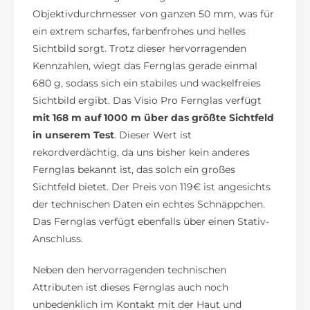
Objektivdurchmesser von ganzen 50 mm, was für
ein extrem scharfes, farbenfrohes und helles
Sichtbild sorgt. Trotz dieser hervorragenden
Kennzahlen, wiegt das Fernglas gerade einmal
680 g, sodass sich ein stabiles und wackelfreies
Sichtbild ergibt. Das Visio Pro Fernglas verfügt
mit 168 m auf 1000 m über das größte Sichtfeld
in unserem Test
. Dieser Wert ist
rekordverdächtig, da uns bisher kein anderes
Fernglas bekannt ist, das solch ein großes
Sichtfeld bietet. Der Preis von 119€ ist angesichts
der technischen Daten ein echtes Schnäppchen.
Das Fernglas verfügt ebenfalls über einen Stativ-
Anschluss.
Neben den hervorragenden technischen
Attributen ist dieses Fernglas auch noch
unbedenklich im Kontakt mit der Haut und