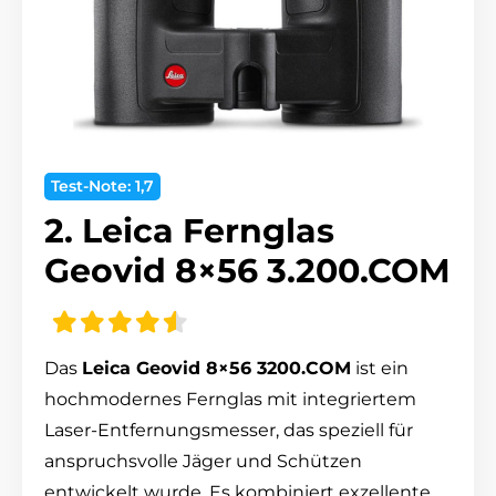
Test-Note: 1,7
2. Leica Fernglas
Geovid 8×56 3.200.COM
Das
Leica Geovid 8×56 3200.COM
ist ein
hochmodernes Fernglas mit integriertem
Laser-Entfernungsmesser, das speziell für
anspruchsvolle Jäger und Schützen
entwickelt wurde.
Es kombiniert exzellente