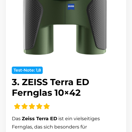
Test-Note: 1,8
3. ZEISS Terra ED
Fernglas 10×42
Das
Zeiss Terra ED
ist ein vielseitiges
Fernglas, das sich besonders für