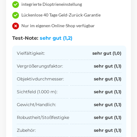
integrierte Dioptrieneinstellung
Lückenlose 40 Tage Geld-Zurück-Garantie
Nur im eigenen Online-Shop verfügbar
Test-Note:
sehr gut (1,2)
Vielfältigkeit:
sehr gut (1,0)
Vergrößerungsfaktor:
sehr gut (1,1)
Objektivdurchmesser:
sehr gut (1,1)
Sichtfeld (1.000 m):
sehr gut (1,1)
Gewicht/Handlich:
sehr gut (1,1)
Robustheit/Stoßfestigkeit:
sehr gut (1,1)
Zubehör:
sehr gut (1,1)