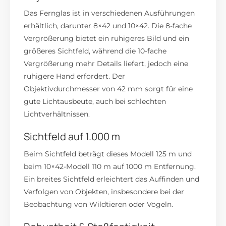
Das Fernglas ist in verschiedenen Ausführungen
erhältlich, darunter 8×42 und 10×42.
Die 8-fache
Vergrößerung bietet ein ruhigeres Bild und ein
größeres Sichtfeld, während die 10-fache
Vergrößerung mehr Details liefert, jedoch eine
ruhigere Hand erfordert.
Der
Objektivdurchmesser von 42 mm sorgt für eine
gute Lichtausbeute, auch bei schlechten
Lichtverhältnissen.
Sichtfeld auf 1.000 m
Beim Sichtfeld beträgt dieses Modell 125 m und
beim 10×42-Modell 110 m auf 1000 m Entfernung.
Ein breites Sichtfeld erleichtert das Auffinden und
Verfolgen von Objekten, insbesondere bei der
Beobachtung von Wildtieren oder Vögeln.