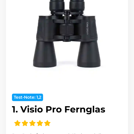
Test-Note: 1,2
1. Visio Pro Fernglas