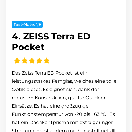
Test-Note: 1,9
4. ZEISS Terra ED
Pocket
Das Zeiss Terra ED Pocket ist ein
leistungsstarkes Fernglas, welches eine tolle
Optik bietet. Es eignet sich, dank der
robusten Konstruktion, gut für Outdoor-
Einsätze. Es hat eine großzügige
Funktionstemperatur von -20 bis +63 °C . Es
hat ein Dachkantprisma mit extra geringer
Streuung. Es ist zudem mit Stickstoff gefüllt,