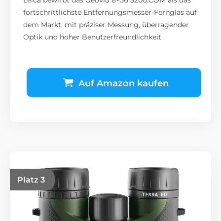
Leica bewirbt das Geovid 8×56 3200.COM als das
fortschrittlichste Entfernungsmesser-Fernglas auf
dem Markt, mit präziser Messung, überragender
Optik und hoher Benutzerfreundlichkeit.
Auf Amazon kaufen
Platz 3