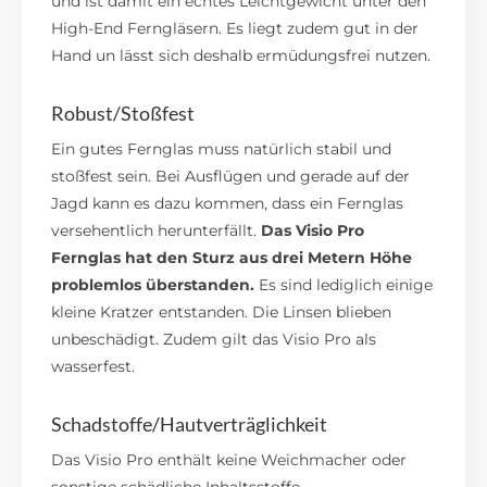
und ist damit ein echtes Leichtgewicht unter den
High-End Ferngläsern. Es liegt zudem gut in der
Hand un lässt sich deshalb ermüdungsfrei nutzen.
Robust/Stoßfest
Ein gutes Fernglas muss natürlich stabil und
stoßfest sein. Bei Ausflügen und gerade auf der
Jagd kann es dazu kommen, dass ein Fernglas
versehentlich herunterfällt.
Das Visio Pro
Fernglas hat den Sturz aus drei Metern Höhe
problemlos überstanden.
Es sind lediglich einige
kleine Kratzer entstanden. Die Linsen blieben
unbeschädigt. Zudem gilt das Visio Pro als
wasserfest.
Schadstoffe/Hautverträglichkeit
Das Visio Pro enthält keine Weichmacher oder
sonstige schädliche Inhaltsstoffe.