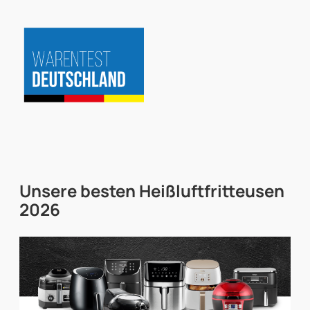
Zum
Inhalt
springen
Unsere besten
Heißluftfritteusen
2026