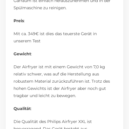
Garraum ist einfach herauszunehmen und in der
Spülmaschine zu reinigen.
Preis
:
Mit ca. 349€ ist dies das teuerste Gerät in
unserem Test
Gewicht
:
Der Airfryer ist mit einem Gewicht von 7,0 kg
relativ schwer, was auf die Herstellung aus
robustem Material zurückzuführen ist. Trotz des
hohen Gewichts ist der Airfryer aber noch gut
tragbar und leicht zu bewegen.
Qualität
:
Die Qualität des Philips Airfryer XXL ist
hervorragend. Das Gerät besteht aus