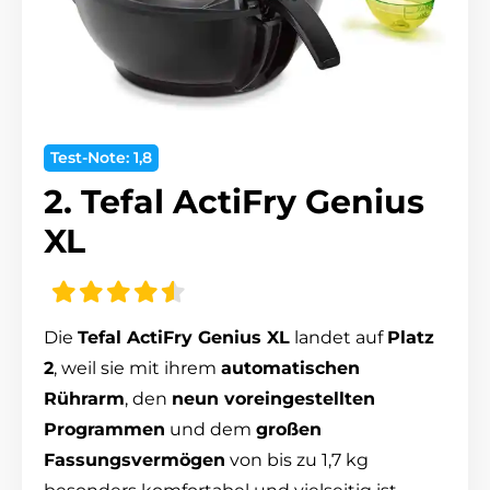
Test-Note: 1,8
2. Tefal ActiFry Genius
XL
Die
Tefal ActiFry Genius XL
landet auf
Platz
2
, weil sie mit ihrem
automatischen
Rührarm
, den
neun voreingestellten
Programmen
und dem
großen
Fassungsvermögen
von bis zu 1,7 kg