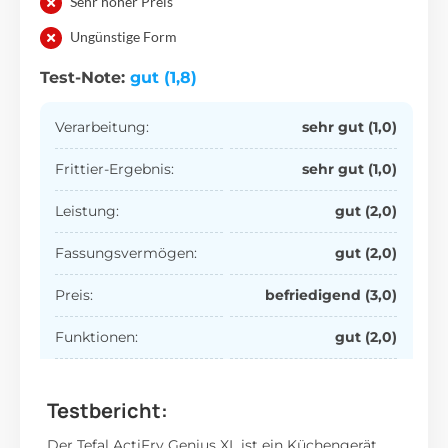
Sehr hoher Preis
Ungünstige Form
Test-Note:
gut (1,8)
Verarbeitung:
sehr gut (1,0)
Frittier-Ergebnis:
sehr gut (1,0)
Leistung:
gut (2,0)
Fassungsvermögen:
gut (2,0)
Preis:
befriedigend (3,0)
Funktionen:
gut (2,0)
Testbericht:
Der Tefal ActiFry Genius XL ist ein Küchengerät,