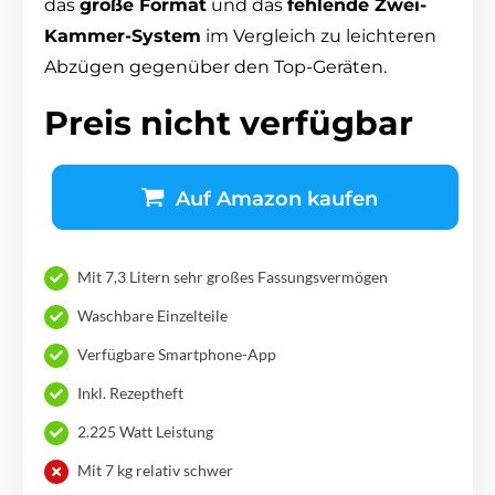
das
große Format
und das
fehlende Zwei-
Kammer-System
im Vergleich zu leichteren
Abzügen gegenüber den Top-Geräten.
Preis nicht verfügbar
Auf Amazon kaufen
Mit 7,3 Litern sehr großes Fassungsvermögen
Waschbare Einzelteile
Verfügbare Smartphone-App
Inkl. Rezeptheft
2.225 Watt Leistung
Mit 7 kg relativ schwer