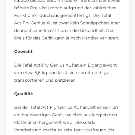
ca. 200 bis 300 Euro im oberen Bereich. Der etwas
höhere Preis ist jedoch aufgrund der zahlreichen
Funktionen durchaus gerechtfertigt. Der Tefal
ActiFry Genius XL ist zwar kein Schnäppchen, aber
dennoch eine Investition in die Gesundheit. Der
Preis für das Gerät kann je nach Händler variieren.
Gewicht
:
Die Tefal ActiFry Genius XL hat ein Eigengewicht
von etwa 5,6 kg und lässt sich somit noch gut
transportieren und platzieren.
Qualität:
Bei der Tefal ActiFry Genius XL handelt es sich um
ein hochwertiges Gerät, welches aus langlebigen
Materialien hergestellt wird. Die solide
Verarbeitung macht es sehr benutzerfreundlich