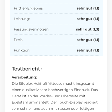
Frittier-Ergebnis:
sehr gut (1,1)
Leistung:
sehr gut (1,1)
Fassungsvermögen:
sehr gut (1,3)
Preis:
sehr gut (1,1)
Funktion:
sehr gut (1,1)
Testbericht:
Verarbeitung:
Die Sifuplex Heißluftfritteuse macht insgesamt
einen qualitativ sehr hochwertigen Eindruck. Das
Gerät ist an der Vorder- und Oberseite mit
Edelstahl ummantelt. Der Touch-Display reagiert
sehr schnell und auch mit nassen oder fettigen