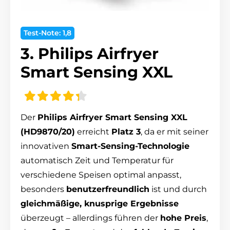
Test-Note: 1,8
3. Philips Airfryer
Smart Sensing XXL
Der
Philips Airfryer Smart Sensing XXL
(HD9870/20)
erreicht
Platz 3
, da er mit seiner
innovativen
Smart-Sensing-Technologie
automatisch Zeit und Temperatur für
verschiedene Speisen optimal anpasst,
besonders
benutzerfreundlich
ist und durch
gleichmäßige, knusprige Ergebnisse
überzeugt – allerdings führen der
hohe Preis
,