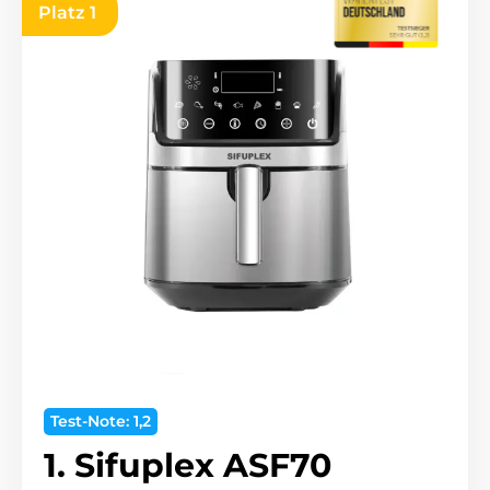
Platz 1
Test-Note: 1,2
1. Sifuplex ASF70