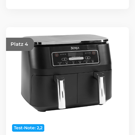
Platz 4
Test-Note: 2,2