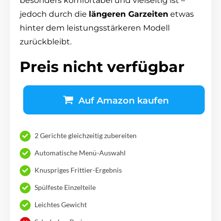
besonders komfortabel und vielseitig ist –
jedoch durch die
längeren Garzeiten
etwas
hinter dem leistungsstärkeren Modell
zurückbleibt.
Preis nicht verfügbar
Auf Amazon kaufen
2 Gerichte gleichzeitig zubereiten
Automatische Menü-Auswahl
Knuspriges Frittier-Ergebnis
Spülfeste Einzelteile
Leichtes Gewicht