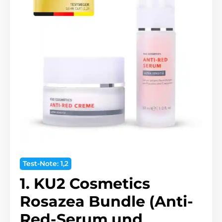
Test-Note: 1,2
1. KU2 Cosmetics
Rosazea Bundle (Anti-
Red-Serum und