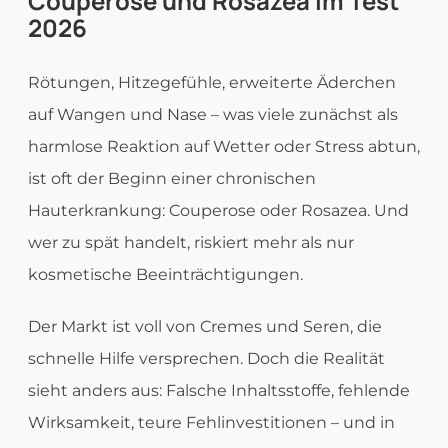
Couperose und Rosazea im Test
2026
Rötungen, Hitzegefühle, erweiterte Äderchen
auf Wangen und Nase – was viele zunächst als
harmlose Reaktion auf Wetter oder Stress abtun,
ist oft der Beginn einer chronischen
Hauterkrankung: Couperose oder Rosazea. Und
wer zu spät handelt, riskiert mehr als nur
kosmetische Beeinträchtigungen.
Der Markt ist voll von Cremes und Seren, die
schnelle Hilfe versprechen. Doch die Realität
sieht anders aus: Falsche Inhaltsstoffe, fehlende
Wirksamkeit, teure Fehlinvestitionen – und in