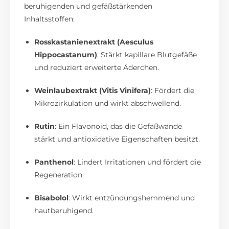
beruhigenden und gefäßstärkenden
Inhaltsstoffen:
Rosskastanienextrakt (Aesculus
Hippocastanum)
:
Stärkt kapillare Blutgefäße
und reduziert erweiterte Äderchen.
Weinlaubextrakt (Vitis Vinifera)
:
Fördert die
Mikrozirkulation und wirkt abschwellend.
Rutin
:
Ein Flavonoid, das die Gefäßwände
stärkt und antioxidative Eigenschaften besitzt.
Panthenol
:
Lindert Irritationen und fördert die
Regeneration.
Bisabolol
:
Wirkt entzündungshemmend und
hautberuhigend.