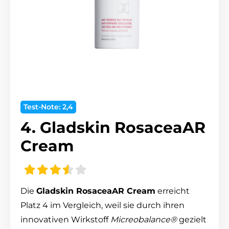
Test-Note: 2,4
4. Gladskin RosaceaAR
Cream
Die
Gladskin RosaceaAR Cream
erreicht
Platz 4 im Vergleich, weil sie durch ihren
innovativen Wirkstoff
Micreobalance®
gezielt