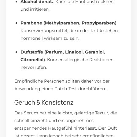
Alcohol denat.
:
Kann die Haut austrocknen
und irritieren.
Parabene (Methylparaben, Propylparaben)
:
Konservierungsmittel, die in der Kritik stehen,
hormonell wirksam zu sein.
Duftstoffe (Parfum, Linalool, Geraniol,
Citronellol)
:
Können allergische Reaktionen
hervorrufen.
Empfindliche Personen sollten daher vor der
Anwendung einen Patch-Test durchführen.
Geruch & Konsistenz
Das Serum hat eine leichte, gelartige Textur, die
schnell einzieht und ein angenehmes,
entspannendes Hautgefühl hinterlässt.
Der Duft
ist dezent, kann jedoch bei sehr empfindlichen