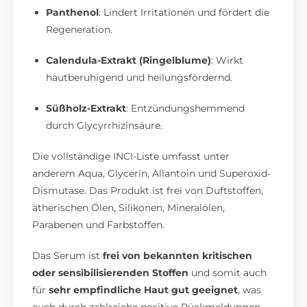
Panthenol
:
Lindert Irritationen und fördert die
Regeneration.
Calendula-Extrakt (Ringelblume)
:
Wirkt
hautberuhigend und heilungsfördernd.
Süßholz-Extrakt
:
Entzündungshemmend
durch Glycyrrhizinsäure.
Die vollständige INCI-Liste umfasst unter
anderem Aqua, Glycerin, Allantoin und Superoxid-
Dismutase.
Das Produkt ist frei von Duftstoffen,
ätherischen Ölen, Silikonen, Mineralölen,
Parabenen und Farbstoffen.
Das Serum ist
frei von bekannten kritischen
oder sensibilisierenden Stoffen
und somit auch
für
sehr empfindliche Haut gut geeignet
, was
auch durch zahlreiche positive Rückmeldungen