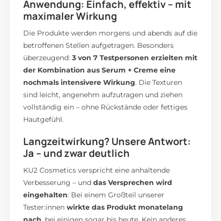
Anwendung: Einfach, effektiv – mit
maximaler Wirkung
Die Produkte werden morgens und abends auf die
betroffenen Stellen aufgetragen. Besonders
überzeugend:
3 von 7 Testpersonen erzielten mit
der Kombination aus Serum + Creme eine
nochmals intensivere Wirkung
. Die Texturen
sind leicht, angenehm aufzutragen und ziehen
vollständig ein – ohne Rückstände oder fettiges
Hautgefühl.
Langzeitwirkung? Unsere Antwort:
Ja – und zwar deutlich
KU2 Cosmetics verspricht eine anhaltende
Verbesserung – und
das Versprechen wird
eingehalten
: Bei einem Großteil unserer
Tester:innen
wirkte das Produkt monatelang
nach
, bei einigen sogar bis heute. Kein anderes