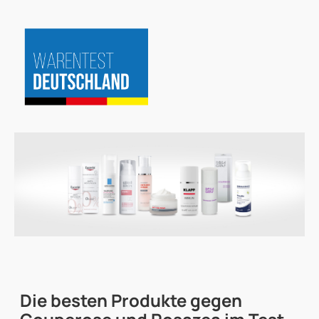
Zum
Inhalt
springen
Die besten
Produkte gegen