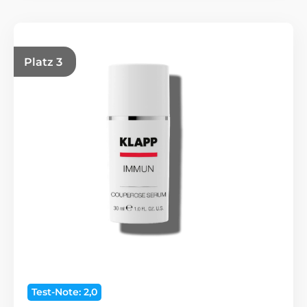
Platz 3
Test-Note: 2,0