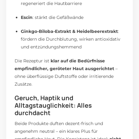
regeneriert die Hautbarriere
Escin
: stärkt die Gefäßwände
Ginkgo-Biloba-Extrakt & Heidelbeerextrakt
:
fördern die Durchblutung, wirken antioxidativ
und entzündungshemmend
Die Rezeptur ist
klar auf die Bedürfnisse
empfindlicher, geröteter Haut ausgerichtet
–
ohne überflüssige Duftstoffe oder irritierende
Zusätze.
Geruch, Haptik und
Alltagstauglichkeit: Alles
durchdacht
Beide Produkte duften dezent-frisch und
angenehm neutral – ein klares Plus für
empfindliche Haut. Die Konsistenz ist ideal:
zieht