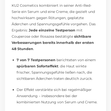
KU2 Cosmetics kombiniert in seiner Anti-Red-
Serie ein Serum und eine Creme, die gezielt und
hochwirksam gegen Rötungen, geplatzte
Äderchen und Spannungsgefühle vorgehen. Das
Ergebnis:
Jede einzelne Testperson
mit
Couperose oder Rosazea bestätigte
sichtbare
Verbesserungen bereits innerhalb der ersten
48 Stunden
.
7 von 7 Testpersonen
berichteten von einem
spürbaren Soforteffekt
: die Haut wirkte
frischer, Spannungsgefühle ließen nach, die
sichtbaren Äderchen traten deutlich zurück.
Der Effekt verstärkte sich bei regelmäßiger
Anwendung – insbesondere bei der
kombinierten Nutzung von Serum und Creme.