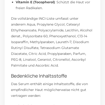
Vitamin E (Tocopherol)
:
Schützt die Haut vor
freien Radikalen.
Die vollständige INCI-Liste umfasst unter
anderem Aqua, Propylene Glycol, Cetearyl
Ethylhexanoate, Polyacrylamide, Lecithin, Alcohol
denat., Polysorbate 60, Phenoxyethanol, C13-14
Isoparaffin, Methylparaben, Laureth-7, Disodium
Rutinyl Disulfate, Tetrasodium Glutamate
Diacetate, Citric Acid, Propylparaben, Parfum,
PEG-8, Linalool, Geraniol, Citronellol, Ascorbyl
Palmitate und Ascorbic Acid.
Bedenkliche Inhaltsstoffe
Das Serum enthält einige Inhaltsstoffe, die von
empfindlicher Haut möglicherweise nicht gut
vertragen werden: