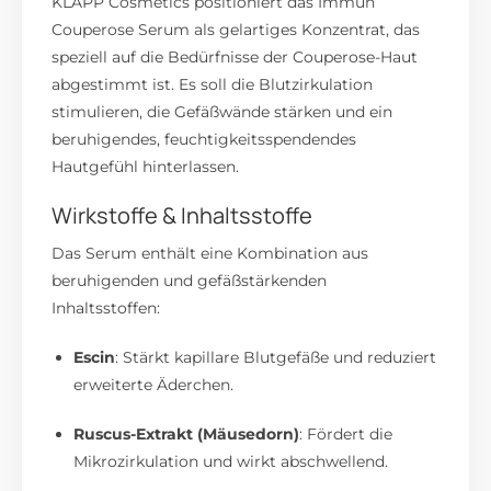
KLAPP Cosmetics positioniert das Immun
Couperose Serum als gelartiges Konzentrat, das
speziell auf die Bedürfnisse der Couperose-Haut
abgestimmt ist.
Es soll die Blutzirkulation
stimulieren, die Gefäßwände stärken und ein
beruhigendes, feuchtigkeitsspendendes
Hautgefühl hinterlassen.
Wirkstoffe & Inhaltsstoffe
Das Serum enthält eine Kombination aus
beruhigenden und gefäßstärkenden
Inhaltsstoffen:
Escin
:
Stärkt kapillare Blutgefäße und reduziert
erweiterte Äderchen.
Ruscus-Extrakt (Mäusedorn)
:
Fördert die
Mikrozirkulation und wirkt abschwellend.