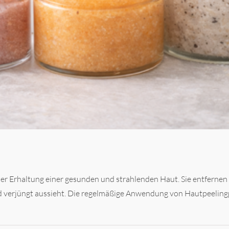
der Erhaltung einer gesunden und strahlenden Haut. Sie entfernen 
und verjüngt aussieht. Die regelmäßige Anwendung von Hautpeelin