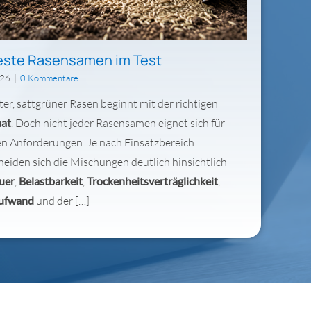
este Rasensamen im Test
026
|
0 Kommentare
ter, sattgrüner Rasen beginnt mit der richtigen
at
. Doch nicht jeder Rasensamen eignet sich für
en Anforderungen. Je nach Einsatzbereich
heiden sich die Mischungen deutlich hinsichtlich
uer
,
Belastbarkeit
,
Trockenheitsverträglichkeit
,
aufwand
und der […]