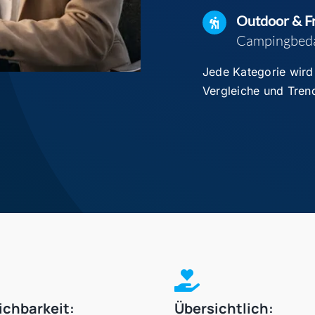
Outdoor & Fr
Campingbed
Jede Kategorie wird 
Vergleiche und Trend
ichbarkeit:
Übersichtlich: