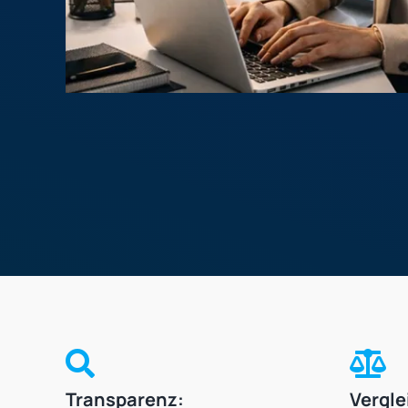
Transparenz:
Vergle