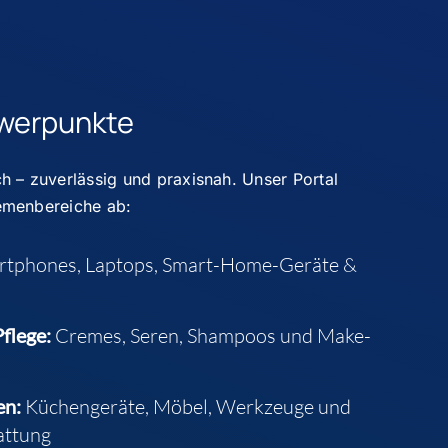
werpunkte
h – zuverlässig und praxisnah.
Unser Portal
emenbereiche ab:
rtphones, Laptops, Smart-Home-Geräte &
flege:
Cremes, Seren, Shampoos und Make-
en:
Küchengeräte, Möbel, Werkzeuge und
attung