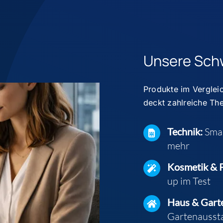
Unsere Sch
Produkte im Vergleic
deckt
zahlreiche Th
Technik:
Sma
mehr
Kosmetik & P
up im Test
Haus & Gart
Gartenausst