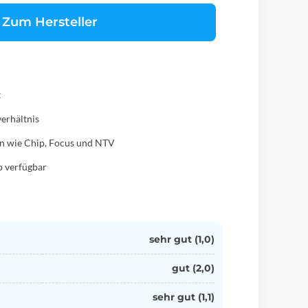
Zum Hersteller
t
verhältnis
en wie Chip, Focus und NTV
p verfügbar
sehr gut (1,0)
gut (2,0)
sehr gut (1,1)