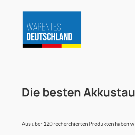
Zum
Inhalt
springen
Die besten
Akkustau
Aus über 120 recherchierten Produkten haben wi