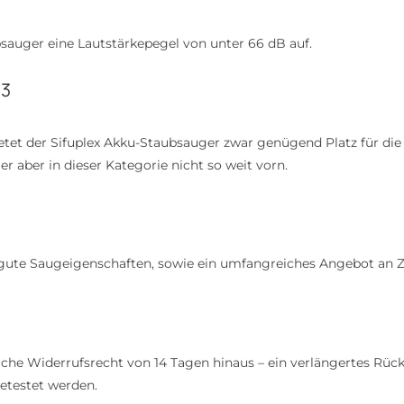
sauger eine Lautstärkepegel von unter 66 dB auf.
13
etet der Sifuplex Akku-Staubsauger zwar genügend Platz für d
r aber in dieser Kategorie nicht so weit vorn.
 gute Saugeigenschaften, sowie ein umfangreiches Angebot an Zu
zliche Widerrufsrecht von 14 Tagen hinaus – ein verlängertes Rü
etestet werden.