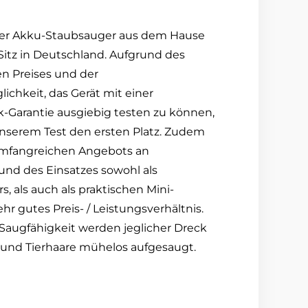
rner Akku-Staubsauger aus dem Hause
 Sitz in Deutschland. Aufgrund des
en Preises und der
chkeit, das Gerät mit einer
k-Garantie ausgiebig testen zu können,
unserem Test den ersten Platz. Zudem
umfangreichen Angebots an
und des Einsatzes sowohl als
, als auch als praktischen Mini-
r gutes Preis- / Leistungsverhältnis.
 Saugfähigkeit werden jeglicher Dreck
und Tierhaare mühelos aufgesaugt.