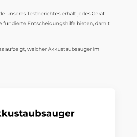
de unseres Testberichtes erhält jedes Gerät
e fundierte Entscheidungshilfe bieten, damit
das aufzeigt, welcher Akkustaubsauger im
Akkustaubsauger