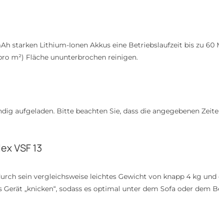
Ah starken Lithium-Ionen Akkus eine Betriebslaufzeit bis zu 60 M
pro m²) Fläche ununterbrochen reinigen.
ändig aufgeladen. Bitte beachten Sie, dass die angegebenen Zeite
ex VSF 13
urch sein vergleichsweise leichtes Gewicht von knapp 4 kg und d
as Gerät „knicken“, sodass es optimal unter dem Sofa oder dem B