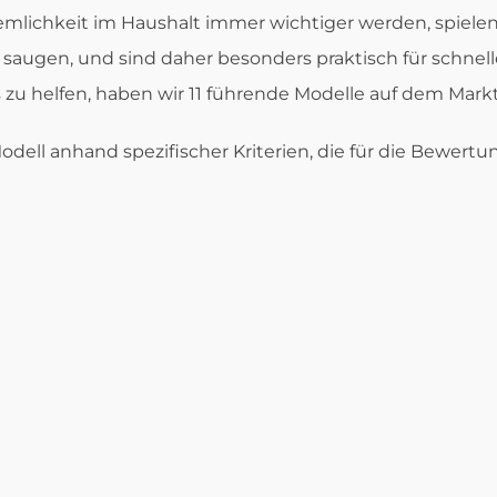
uemlichkeit im Haushalt immer wichtiger werden, spiele
n zu saugen, und sind daher besonders praktisch für schn
zu helfen, haben wir 11 führende Modelle auf dem Mark
Modell anhand spezifischer Kriterien, die für die Bew