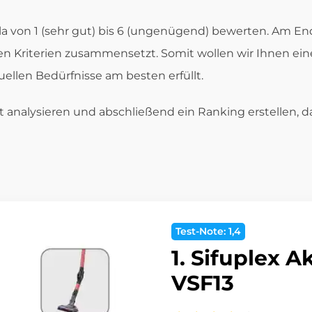
ala von 1 (sehr gut) bis 6 (ungenügend) bewerten. Am En
n Kriterien zusammensetzt. Somit wollen wir Ihnen ein
uellen Bedürfnisse am besten erfüllt.
rt analysieren und abschließend ein Ranking erstellen, 
Test-Note: 1,4
1. Sifuplex 
VSF13