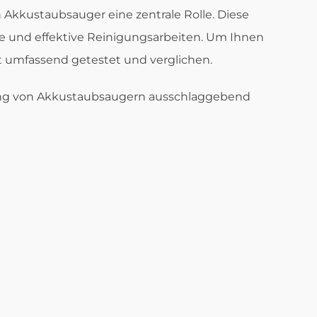
n Akkustaubsauger eine zentrale Rolle. Diese
elle und effektive Reinigungsarbeiten. Um Ihnen
t umfassend getestet und verglichen.
ertung von Akkustaubsaugern ausschlaggebend