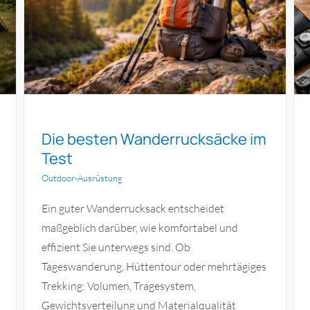
Die besten Multitools im Test
Outdoor-Ausrüstung
Die besten Wanderrucksäcke im
Test
Outdoor-Ausrüstung
Ein guter Wanderrucksack entscheidet
maßgeblich darüber, wie komfortabel und
effizient Sie unterwegs sind. Ob
Tageswanderung, Hüttentour oder mehrtägiges
Trekking: Volumen, Tragesystem,
Gewichtsverteilung und Materialqualität