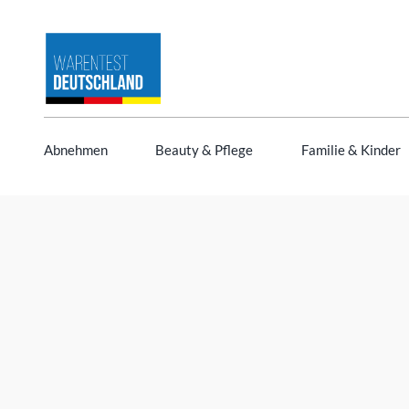
Zum
Inhalt
springen
Abnehmen
Beauty & Pflege
Familie & Kinder