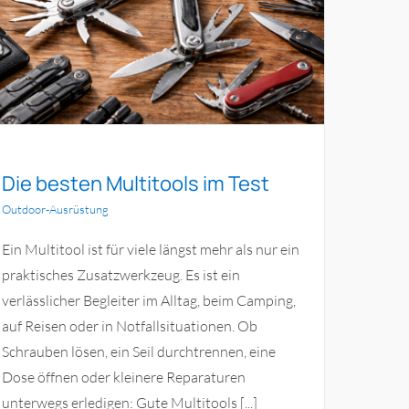
Die besten Multitools im Test
Outdoor-Ausrüstung
Ein Multitool ist für viele längst mehr als nur ein
praktisches Zusatzwerkzeug. Es ist ein
verlässlicher Begleiter im Alltag, beim Camping,
auf Reisen oder in Notfallsituationen. Ob
Schrauben lösen, ein Seil durchtrennen, eine
Dose öffnen oder kleinere Reparaturen
unterwegs erledigen: Gute Multitools [...]