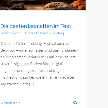
Die besten Isomatten im Test
Freizeit, Sport & Outdoor
,
Outdoor-Ausrüstung
Ob beim Zelten, Trekking, Festival oder auf
Bergtour – gute Isomatten sind das Fundament
für erholsamen Schlaf in der Natur. Sie isoliert
zuverlässig gegen Bodenkälte, sorgt für
angenehmen Liegekomfort und trägt
maßgeblich dazu bei, wie fit man am nächsten
Tag startet. Doch [...]
Weiterlesen
0