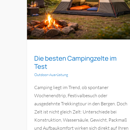
Die besten Wanderrucksäcke im
m Test
Test
Outdoor-Ausrüstung
Die besten Campingzelte im
Test
Outdoor-Ausrüstung
Camping liegt im Trend, ob spontaner
Wochenendtrip, Festivalbesuch oder
ausgedehnte Trekkingtour in den Bergen. Doch
Zelt ist nicht gleich Zelt: Unterschiede bei
Konstruktion, Wassersäule, Gewicht, Packmaß
und Aufbaukomfort wirken sich direkt auf Ihren