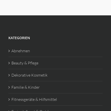
KATEGORIEN
Abnehmen
Beauty & Pflege
Dekorative Kosmetik
Familie & Kinder
Fitnessgeräte & Hilfsmittel