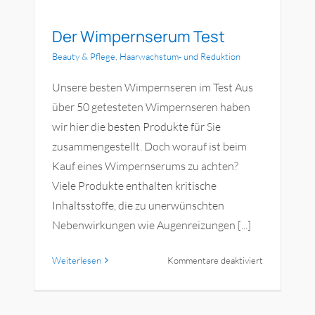
Der Wimpernserum Test
Beauty & Pflege
,
Haarwachstum- und Reduktion
Unsere besten Wimpernseren im Test Aus
über 50 getesteten Wimpernseren haben
wir hier die besten Produkte für Sie
zusammengestellt. Doch worauf ist beim
Kauf eines Wimpernserums zu achten?
Viele Produkte enthalten kritische
Inhaltsstoffe, die zu unerwünschten
Nebenwirkungen wie Augenreizungen [...]
für
Weiterlesen
Kommentare deaktiviert
Der
Wimpernser
Test