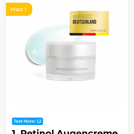
Platz 1
Test-Note: 1,2
1. Retinol Augencreme