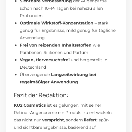
Sichtbare Verbesserung
der Augenpartie
schon nach 10–14 Tagen bei nahezu allen
Probanden
Optimale Wirkstoff-Konzentration
– stark
genug für Ergebnisse, mild genug für tägliche
Anwendung
Frei von reizenden Inhaltsstoffen
wie
Parabenen, Silikonen und Parfüm
Vegan, tierversuchsfrei
und hergestellt in
Deutschland
Überzeugende
Langzeitwirkung bei
regelmäßiger Anwendung
Fazit der Redaktion:
KU2 Cosmetics
ist es gelungen, mit seiner
Retinol-Augencreme ein Produkt zu entwickeln,
das nicht nur
verspricht
, sondern
liefert
: spür-
und sichtbare Ergebnisse, basierend auf