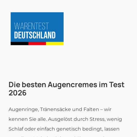
Zum
Inhalt
springen
Die besten
Augencremes im Test
2026
Augenringe, Tränensäcke und Falten – wir
kennen Sie alle. Ausgelöst durch Stress, wenig
Schlaf oder einfach genetisch bedingt, lassen