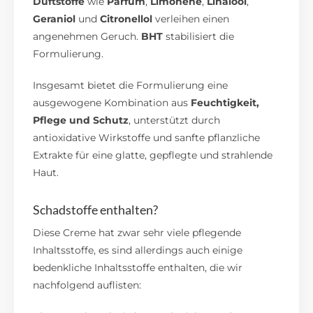
Duftstoffe
wie
Parfum
,
Limonene
,
Linalool
,
Geraniol
und
Citronellol
verleihen einen
angenehmen Geruch.
BHT
stabilisiert die
Formulierung.
Insgesamt bietet die Formulierung eine
ausgewogene Kombination aus
Feuchtigkeit,
Pflege und Schutz
, unterstützt durch
antioxidative Wirkstoffe und sanfte pflanzliche
Extrakte für eine glatte, gepflegte und strahlende
Haut.
Schadstoffe enthalten?
Diese Creme hat zwar sehr viele pflegende
Inhaltsstoffe, es sind allerdings auch einige
bedenkliche Inhaltsstoffe enthalten, die wir
nachfolgend auflisten: