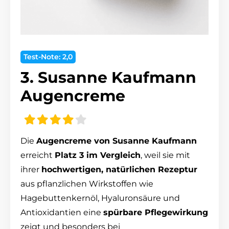
Test-Note: 2,0
3. Susanne Kaufmann
Augencreme
Die
Augencreme von Susanne Kaufmann
erreicht
Platz 3 im Vergleich
, weil sie mit
ihrer
hochwertigen, natürlichen Rezeptur
aus pflanzlichen Wirkstoffen wie
Hagebuttenkernöl, Hyaluronsäure und
Antioxidantien eine
spürbare Pflegewirkung
zeigt und besonders bei