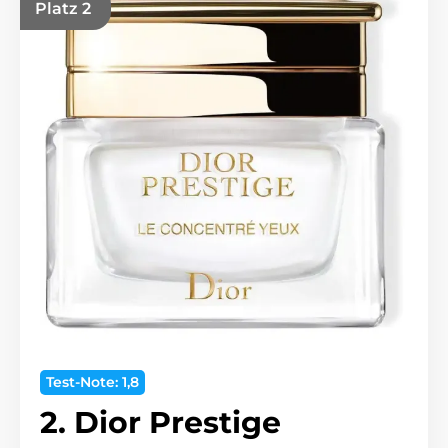
Platz 2
Test-Note: 1,8
2. Dior Prestige