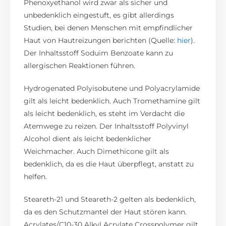
Phenoxyethanol wird zwar als sicher und
unbedenklich eingestuft, es gibt allerdings
Studien, bei denen Menschen mit empfindlicher
Haut von Hautreizungen berichten (Quelle:
hier
).
Der Inhaltsstoff Soduim Benzoate kann zu
allergischen Reaktionen führen.
Hydrogenated Polyisobutene und Polyacrylamide
gilt als leicht bedenklich. Auch Tromethamine gilt
als leicht bedenklich, es steht im Verdacht die
Atemwege zu reizen. Der Inhaltsstoff Polyvinyl
Alcohol dient als leicht bedenklicher
Weichmacher. Auch Dimethicone gilt als
bedenklich, da es die Haut überpflegt, anstatt zu
helfen.
Steareth-21 und Steareth-2 gelten als bedenklich,
da es den Schutzmantel der Haut stören kann.
Acrylates/C10-30 Alkyl Acrylate Crosspolymer gilt