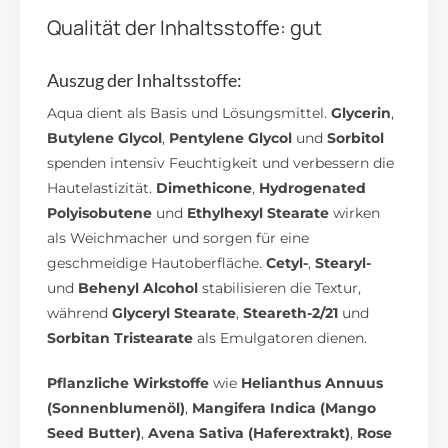
Qualität der Inhaltsstoffe: gut
Auszug der Inhaltsstoffe:
Aqua dient als Basis und Lösungsmittel.
Glycerin
,
Butylene Glycol
,
Pentylene Glycol
und
Sorbitol
spenden intensiv Feuchtigkeit und verbessern die
Hautelastizität.
Dimethicone
,
Hydrogenated
Polyisobutene
und
Ethylhexyl Stearate
wirken
als Weichmacher und sorgen für eine
geschmeidige Hautoberfläche.
Cetyl-
,
Stearyl-
und
Behenyl Alcohol
stabilisieren die Textur,
während
Glyceryl Stearate
,
Steareth-2/21
und
Sorbitan Tristearate
als Emulgatoren dienen.
Pflanzliche Wirkstoffe
wie
Helianthus Annuus
(Sonnenblumenöl)
,
Mangifera Indica (Mango
Seed Butter)
,
Avena Sativa (Haferextrakt)
,
Rose