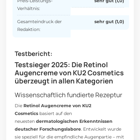
Preis-Leistungs-
sehr
gut (1,0)
Verhältnis:
Gesamteindruck der
sehr gut (1,0)
Redaktion:
Testbericht:
Testsieger 2025: Die Retinol
Augencreme von KU2 Cosmetics
überzeugt in allen Kategorien
Wissenschaftlich fundierte Rezeptur
Die
Retinol Augencreme von KU2
Cosmetics
basiert auf den
neuesten
dermatologischen Erkenntnissen
deutscher Forschungslabore
. Entwickelt wurde
sie speziell für die empfindliche Augenpartie – mit