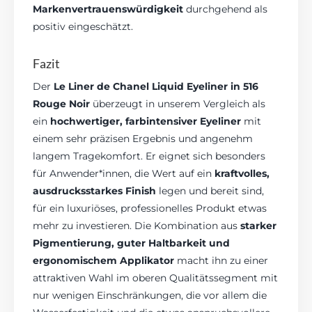
Markenvertrauenswürdigkeit
durchgehend als
positiv eingeschätzt.
Fazit
Der
Le Liner de Chanel Liquid Eyeliner in 516
Rouge Noir
überzeugt in unserem Vergleich als
ein
hochwertiger, farbintensiver Eyeliner
mit
einem sehr präzisen Ergebnis und angenehm
langem Tragekomfort. Er eignet sich besonders
für Anwender*innen, die Wert auf ein
kraftvolles,
ausdrucksstarkes Finish
legen und bereit sind,
für ein luxuriöses, professionelles Produkt etwas
mehr zu investieren. Die Kombination aus
starker
Pigmentierung, guter Haltbarkeit und
ergonomischem Applikator
macht ihn zu einer
attraktiven Wahl im oberen Qualitätssegment mit
nur wenigen Einschränkungen, die vor allem die