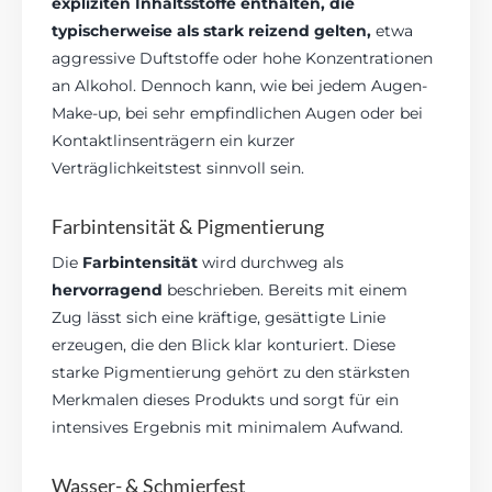
expliziten Inhaltsstoffe enthalten, die
typischerweise als stark reizend gelten,
etwa
aggressive Duftstoffe oder hohe Konzentrationen
an Alkohol. Dennoch kann, wie bei jedem Augen-
Make-up, bei sehr empfindlichen Augen oder bei
Kontaktlinsenträgern ein kurzer
Verträglichkeitstest sinnvoll sein.
Farbintensität & Pigmentierung
Die
Farbintensität
wird durchweg als
hervorragend
beschrieben. Bereits mit einem
Zug lässt sich eine kräftige, gesättigte Linie
erzeugen, die den Blick klar konturiert. Diese
starke Pigmentierung gehört zu den stärksten
Merkmalen dieses Produkts und sorgt für ein
intensives Ergebnis mit minimalem Aufwand.
Wasser- & Schmierfest