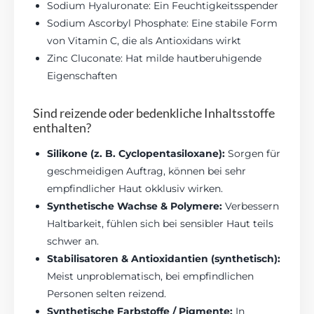
Sodium Hyaluronate: Ein Feuchtigkeitsspender
Sodium Ascorbyl Phosphate: Eine stabile Form
von Vitamin C, die als Antioxidans wirkt
Zinc Cluconate: Hat milde hautberuhigende
Eigenschaften
Sind reizende oder bedenkliche Inhaltsstoffe
enthalten?
Silikone (z. B. Cyclopentasiloxane):
Sorgen für
geschmeidigen Auftrag, können bei sehr
empfindlicher Haut okklusiv wirken.
Synthetische Wachse & Polymere:
Verbessern
Haltbarkeit, fühlen sich bei sensibler Haut teils
schwer an.
Stabilisatoren & Antioxidantien (synthetisch):
Meist unproblematisch, bei empfindlichen
Personen selten reizend.
Synthetische Farbstoffe / Pigmente:
In