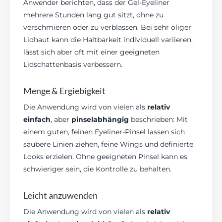
Anwender berichten, dass der Gel-Eyeliner
mehrere Stunden lang gut sitzt, ohne zu
verschmieren oder zu verblassen. Bei sehr öliger
Lidhaut kann die Haltbarkeit individuell variieren,
lässt sich aber oft mit einer geeigneten
Lidschattenbasis verbessern.
Menge & Ergiebigkeit
Die Anwendung wird von vielen als
relativ
einfach
, aber
pinselabhängig
beschrieben: Mit
einem guten, feinen Eyeliner-Pinsel lassen sich
saubere Linien ziehen, feine Wings und definierte
Looks erzielen. Ohne geeigneten Pinsel kann es
schwieriger sein, die Kontrolle zu behalten.
Leicht anzuwenden
Die Anwendung wird von vielen als
relativ