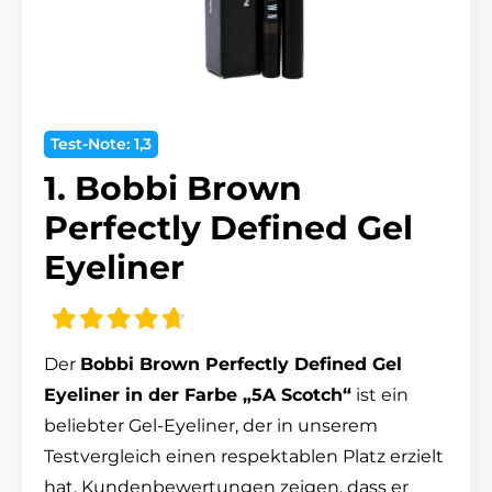
Test-Note: 1,3
1. Bobbi Brown
Perfectly Defined Gel
Eyeliner
Der
Bobbi Brown Perfectly Defined Gel
Eyeliner in der Farbe „5A Scotch“
ist ein
beliebter Gel-Eyeliner, der in unserem
Testvergleich einen respektablen Platz erzielt
hat. Kundenbewertungen zeigen, dass er