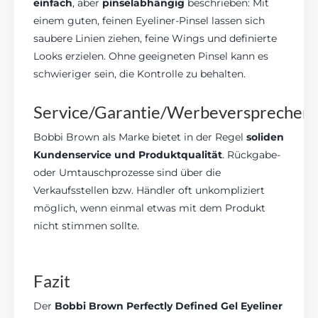
einfach
, aber
pinselabhängig
beschrieben: Mit
einem guten, feinen Eyeliner-Pinsel lassen sich
saubere Linien ziehen, feine Wings und definierte
Looks erzielen. Ohne geeigneten Pinsel kann es
schwieriger sein, die Kontrolle zu behalten.
Service/Garantie/Werbeversprechen
Bobbi Brown als Marke bietet in der Regel
soliden
Kundenservice und Produktqualität
. Rückgabe-
oder Umtauschprozesse sind über die
Verkaufsstellen bzw. Händler oft unkompliziert
möglich, wenn einmal etwas mit dem Produkt
nicht stimmen sollte.
Fazit
Der
Bobbi Brown Perfectly Defined Gel Eyeliner