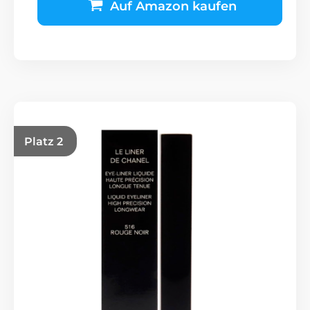
Auf Amazon kaufen
Platz 2