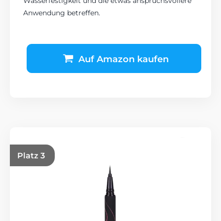
Wasserfestigkeit und die etwas anspruchsvollere
Anwendung betreffen.
Auf Amazon kaufen
Platz 3