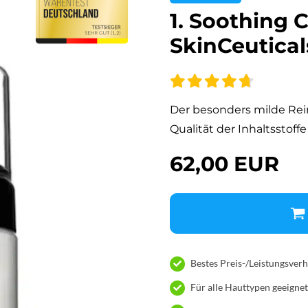
1. Soothing 
SkinCeutical
Der besonders milde Rei
Qualität der Inhaltsstof
62,00 EUR
Bestes Preis-/Leistungsverh
Für alle Hauttypen geeigne