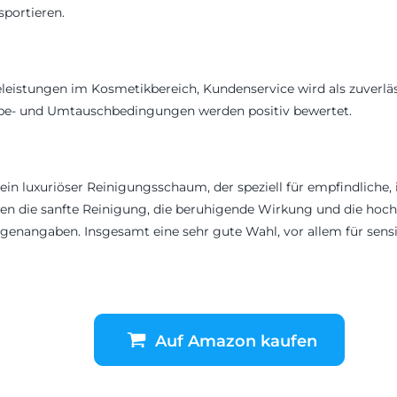
sportieren.
ieleistungen im Kosmetikbereich, Kundenservice wird als zuverlä
abe- und Umtauschbedingungen werden positiv bewertet.
ein luxuriöser Reinigungsschaum, der speziell für empfindliche,
ben die sanfte Reinigung, die beruhigende Wirkung und die hochw
genangaben. Insgesamt eine sehr gute Wahl, vor allem für sensi
Auf Amazon kaufen