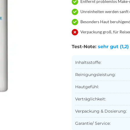
Entfernt problemlos Make-
Unreinheiten werden sanft 
Besonders Haut beruhigen
Verpackung groß, für Reisen
Test-Note:
sehr gut (1,2)
Inhaltsstoffe:
Reinigungsleistung:
Hautgefühl:
Verträglichkeit:
Verpackung & Dosierung:
Garantie/ Service: