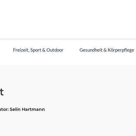
Freizeit, Sport & Outdoor
Gesundheit & Körperpflege
t
utor: Selin Hartmann