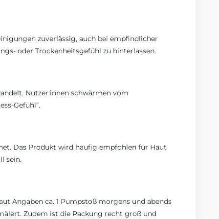
nigungen zuverlässig, auch bei empfindlicher
ngs- oder Trockenheitsgefühl zu hinterlassen.
mwandelt. Nutzer:innen schwärmen vom
ess-Gefühl“.
ignet. Das Produkt wird häufig empfohlen für Haut
l sein.
 laut Angaben ca. 1 Pumpstoß morgens und abends
chmälert. Zudem ist die Packung recht groß und