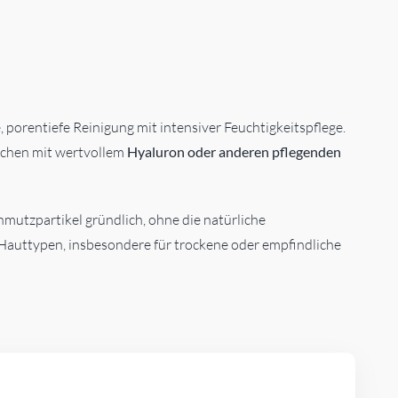
e, porentiefe Reinigung mit intensiver Feuchtigkeitspflege.
schen mit wertvollem
Hyaluron oder anderen pflegenden
utzpartikel gründlich, ohne die natürliche
le Hauttypen, insbesondere für trockene oder empfindliche