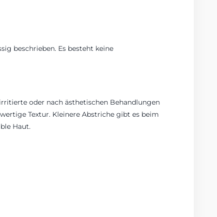
ssig beschrieben. Es besteht keine
 irritierte oder nach ästhetischen Behandlungen
ertige Textur. Kleinere Abstriche gibt es beim
ble Haut.