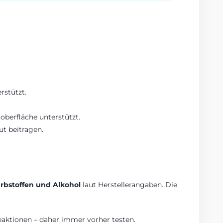
rstützt.
oberfläche unterstützt.
t beitragen.
Farbstoffen und Alkohol
laut Herstellerangaben. Die
Reaktionen – daher immer vorher testen.