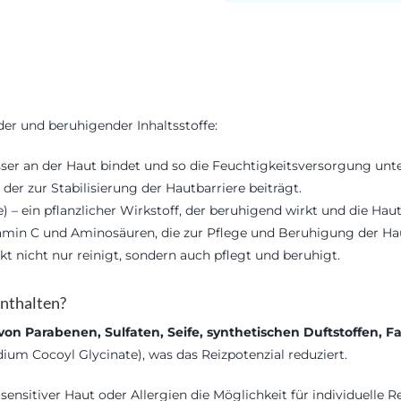
er und beruhigender Inhaltsstoffe:
sser an der Haut bindet und so die Feuchtigkeitsversorgung unte
der zur Stabilisierung der Hautbarriere beiträgt.
 – ein pflanzlicher Wirkstoff, der beruhigend wirkt und die Haut
tamin C und Aminosäuren, die zur Pflege und Beruhigung der Hau
kt nicht nur reinigt, sondern auch pflegt und beruhigt.
enthalten?
 von Parabenen, Sulfaten, Seife, synthetischen Duftstoffen, 
dium Cocoyl Glycinate), was das Reizpotenzial reduziert.
sensitiver Haut oder Allergien die Möglichkeit für individuelle 