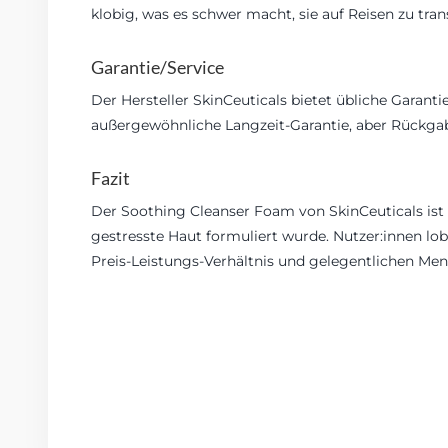
klobig, was es schwer macht, sie auf Reisen zu tran
Garantie/Service
Der Hersteller SkinCeuticals bietet übliche Garant
außergewöhnliche Langzeit-Garantie, aber Rückg
Fazit
Der Soothing Cleanser Foam von SkinCeuticals ist 
gestresste Haut formuliert wurde. Nutzer:innen lo
Preis-Leistungs-Verhältnis und gelegentlichen Men