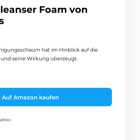
Cleanser Foam von
s
nigungsschaum hat im Hinblick auf die
fe und seine Wirkung überzeugt.
Auf Amazon kaufen
ältnis
t