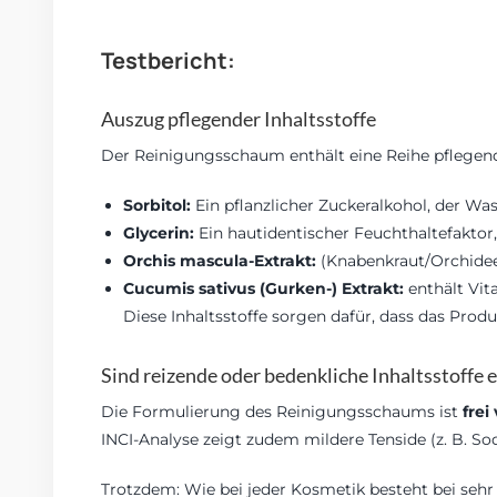
Testbericht:
Auszug pflegender Inhaltsstoffe
Der Reinigungsschaum enthält eine Reihe pflegend
Sorbitol:
Ein pflanzlicher Zuckeralkohol, der Wa
Glycerin:
Ein hautidentischer Feuchthaltefaktor, 
Orchis mascula-Extrakt:
(Knabenkraut/Orchidee)
Cucumis sativus (Gurken-) Extrakt:
enthält Vi
Diese Inhaltsstoffe sorgen dafür, dass das Produ
Sind reizende oder bedenkliche Inhaltsstoffe 
Die Formulierung des Reinigungsschaums ist
frei
INCI-Analyse zeigt zudem mildere Tenside (z. B. So
Trotzdem: Wie bei jeder Kosmetik besteht bei sehr 