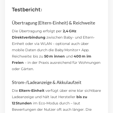
Testbericht:
Übertragung (Eltern-Einheit) & Reichweite
Die Übertragung erfolgt per
2,4 GHz
Direktverbindung
zwischen Baby- und Eltern-
Einheit oder via WLAN – optional auch über
mobile Daten durch die Baby Monitor+ App.
Reichweite: bis zu
50 m innen
und
400 m im
Freien
– in der Praxis ausreichend für Wohnungen
oder Gärten.
Strom-/Ladeanzeige & Akkulaufzeit
Die
Eltern-Einheit
verfügt über eine klar sichtbare
Ladeanzeige und hält laut Hersteller
bis zu
12 Stunden
im Eco-Modus durch – laut
Bewertungen der Nutzer oft auch länger.
Die