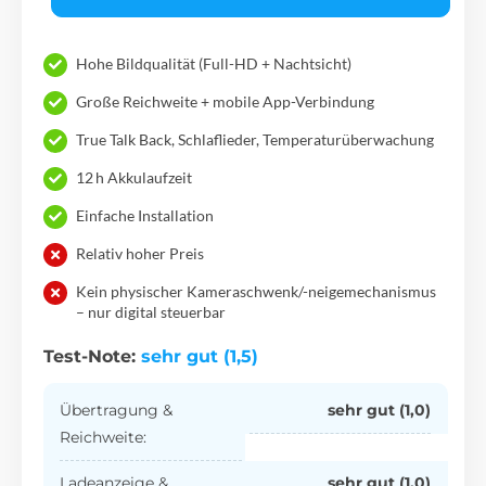
Hohe Bildqualität (Full-HD + Nachtsicht)
Große Reichweite + mobile App-Verbindung
True Talk Back, Schlaflieder, Temperaturüberwachung
12 h Akkulaufzeit
Einfache Installation
Relativ hoher Preis
Kein physischer Kameraschwenk/-neigemechanismus
– nur digital steuerbar
Test-Note:
sehr gut (1,5)
Übertragung &
sehr gut (1,0)
Reichweite:
Ladeanzeige &
sehr gut (1,0)