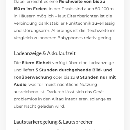
Dabei erreicht es eine
Reichweite von bis zu
150 m im Freien
, in der Praxis sind auch 50–100 m
in Häusern möglich – laut Elternberichten ist die
Verbindung dank stabiler Funktechnik zuverlässig
und störungsarm. Allerdings ist die Reichweite im
Vergleich zu anderen Babyphones relativ gering.
Ladeanzeige & Akkulaufzeit
Die
Eltern-Einheit
verfügt über eine Ladeanzeige
und liefert
5 Stunden durchgehende Bild- und
Tonüberwachung
oder bis zu
8 Stunden nur mit
Audio
, was für meist nächtliche Nutzung
ausreichend ist.
Dadurch lässt sich das Gerät
problemlos in den Alltag integrieren, solange es
über Nacht geladen wird.
Lautstärkeregelung & Lautsprecher