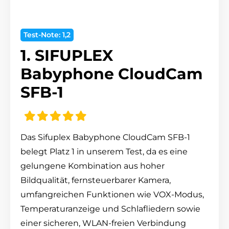
Test-Note: 1,2
1. SIFUPLEX
Babyphone CloudCam
SFB-1
Das Sifuplex Babyphone CloudCam SFB-1
belegt Platz 1 in unserem Test, da es eine
gelungene Kombination aus hoher
Bildqualität, fernsteuerbarer Kamera,
umfangreichen Funktionen wie VOX-Modus,
Temperaturanzeige und Schlafliedern sowie
einer sicheren, WLAN-freien Verbindung