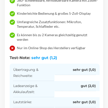
360° schwenkbare, fernsteuerbare Kamera mit Zoom-
Funktion
Kinderleichte Bedienung & großes 5-Zoll-Display
Umfangreiche Zusatzfunktionen: Mikrofon,
Temperatur, Schlaflieder etc.
Es können bis zu 2 Kameras gleichzeitig genutzt
werden
Nur im Online-Shop des Herstellers verfügbar
Test-Note:
sehr gut (1,2)
Übertragung &
sehr gut (1,0)
Reichweite:
Ladeanzeige &
gut (2,0)
Akkulaufzeit:
Lautstärke:
sehr gut (1,0)