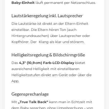
Baby-Einheit
läuft permanent per Netzanschluss.
Lautstärkeregelung inkl. Lautsprecher
Die Lautstärke ist direkt an der Eltern-Einheit
einstellbar. Die Eltern hören Ton (auch
Hintergrundrauschen) über Lautsprecher oder
Kopfhörer. Der Klang als klar und störarm.
Helligkeitsregelung & Bildschirmgröße
Das
4,3″ (10,9 cm) Farb-LCD-Display
bietet
ausreichend Helligkeit mit einstellbaren
Helligkeitsstufen direkt am Gerät oder über die
App.
Gegensprechanlage
Mit
„True Talk Back“
kann man in Echtzeit mit
dem Baby sprechen, ohne Unterbrechung – von