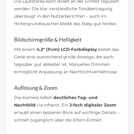
Die Lautstärke kann direkt an der Einheit reguliert
werden. Die klar verständliche Tonübertragung
überzeugt in den Nutzerberichten – auch im
Hintergrundrauschen bleibt das Baby gut hörbar.
Bildschirmgröße & Helligkeit
Mit einem
4,3″ (11 cm) LCD-Farbdisplay
bietet das
Gerät eine ausreichend große Anzeige, die auch
tagsüber gut ablesbar ist. Manuelles Dimmen
ermöglicht Anpassung an Nachtlichtverhältnisse.
Auflösung & Zoom
Die Kamera liefert
deutliches Tag- und
Nachtbild
via Infrarot. Ein
2-fach digitaler Zoom
erlaubt einen besseren Blick auf wichtige Details –
schnell zugänglich über die Eltern-Einheit.