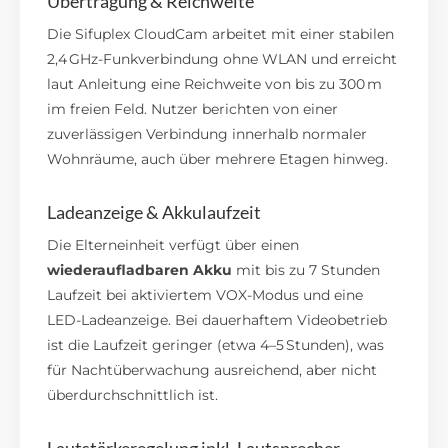
Übertragung & Reichweite
Die Sifuplex CloudCam arbeitet mit einer stabilen
2,4 GHz-Funkverbindung ohne WLAN und erreicht
laut Anleitung eine Reichweite von bis zu 300 m
im freien Feld. Nutzer berichten von einer
zuverlässigen Verbindung innerhalb normaler
Wohnräume, auch über mehrere Etagen hinweg.
Ladeanzeige & Akkulaufzeit
Die Elterneinheit verfügt über einen
wiederaufladbaren Akku
mit bis zu 7 Stunden
Laufzeit bei aktiviertem VOX-Modus und eine
LED-Ladeanzeige. Bei dauerhaftem Videobetrieb
ist die Laufzeit geringer (etwa 4–5 Stunden), was
für Nachtüberwachung ausreichend, aber nicht
überdurchschnittlich ist.
Lautstärkeregelung inkl. Lautsprecher