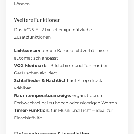
können.
Weitere Funktionen
Das AC25-EU2 bietet einige nützliche
Zusatzfunktionen:
Lichtsensor:
der die Kameralichtverhältnisse
automatisch anpasst
VOX-Modus:
der Bildschirm und Ton nur bei
Geräuschen aktiviert
Schlaflieder & Nachtlicht
auf Knopfdruck
wählbar
Raumtemperaturanzeige:
ergänzt durch
Farbwechsel bei zu hohen oder niedrigen Werten
Timer-Funktion:
für Musik und Licht – ideal zur
Einschlafhilfe
Einfache Montage & Installation