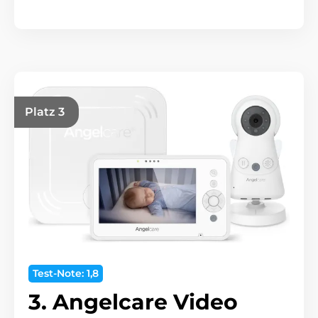
Platz 3
Test-Note: 1,8
3. Angelcare Video