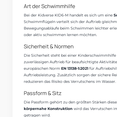
Art der Schwimmhilfe
Bei der Kidverse KID6-M handelt es sich um eine
S
Schwimmflügeln verteilt sich der Auftrieb gleich
Bewegungsabläufe beim Schwimmen leichter erlern
oder aktiv schwimmen lernen möchten.
Sicherheit & Normen
Die Sicherheit steht bei einer Kinderschwimmhilfe 
zuverlässigen Auftrieb für beaufsichtigte Aktivit
europäischen Norm
EN 13138-1:2021
für Auftriebshil
Auftriebsleistung. Zusätzlich sorgen der sichere Re
reduzieren das Risiko des Verrutschens im Wasser
Passform & Sitz
Die Passform gehört zu den größten Stärken diese
körpernahe Konstruktion
wird das Verrutschen im
getragen wird.