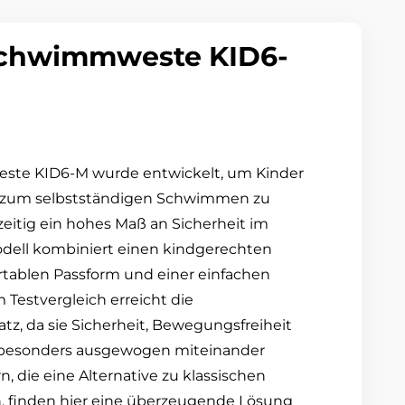
Schwimmweste KID6-
ste KID6-M wurde entwickelt, um Kinder
en zum selbstständigen Schwimmen zu
eitig ein hohes Maß an Sicherheit im
odell kombiniert einen kindgerechten
rtablen Passform und einer einfachen
Testvergleich erreicht die
z, da sie Sicherheit, Bewegungsfreiheit
 besonders ausgewogen miteinander
rn, die eine Alternative zu klassischen
 finden hier eine überzeugende Lösung