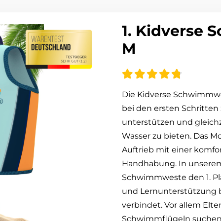
1.
Kidverse 
M
Die Kidverse Schwimmwe
bei den ersten Schritt
unterstützen und gleichz
Wasser zu bieten. Das M
Auftrieb mit einer komfo
Handhabung. In unserem 
Schwimmweste den 1. Plat
und Lernunterstützung
verbindet. Vor allem Elte
Schwimmflügeln suchen,