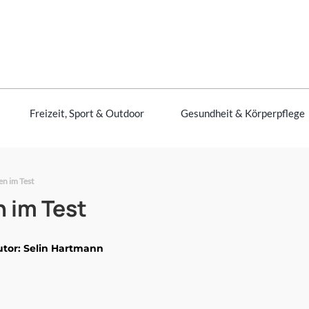
Freizeit, Sport & Outdoor
Gesundheit & Körperpflege
n im Test
 im Test
utor: Selin Hartmann