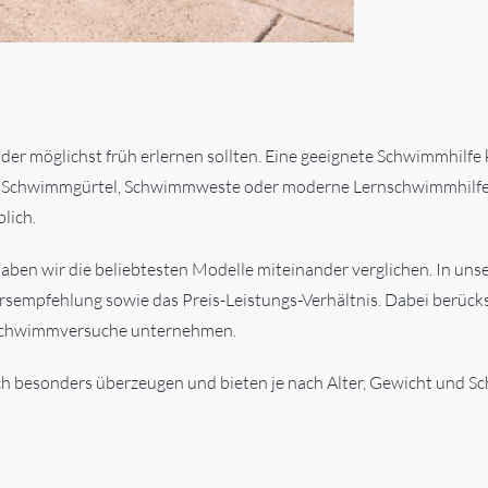
er möglichst früh erlernen sollten. Eine geeignete Schwimmhilfe 
, Schwimmgürtel, Schwimmweste oder moderne Lernschwimmhilfen 
lich.
haben wir die beliebtesten Modelle miteinander verglichen. In un
tersempfehlung sowie das Preis-Leistungs-Verhältnis. Dabei berüc
te Schwimmversuche unternehmen.
 besonders überzeugen und bieten je nach Alter, Gewicht und Sc