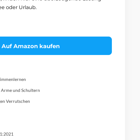
e oder Urlaub.
Auf Amazon kaufen
hwimmenlernen
r Arme und Schultern
egen Verrutschen
-1:2021