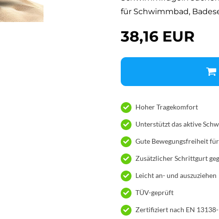
für Schwimmbad, Badese
38,16 EUR
Hoher Tragekomfort
Unterstützt das aktive Sc
Gute Bewegungsfreiheit fü
Zusätzlicher Schrittgurt g
Leicht an- und auszuziehen
TÜV-geprüft
Zertifiziert nach EN 13138