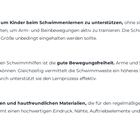
, um Kinder beim Schwimmenlernen zu unterstützen,
ohne si
ten, um Arm- und Beinbewegungen aktiv zu trainieren. Die Sch
 Größe unbedingt eingehalten werden sollte.
chen Schwimmhilfen ist die
gute Bewegungsfreiheit.
Arme und Sc
nnen. Gleichzeitig vermittelt die Schwimmweste ein höheres S
h unterstützt sie den Lernprozess effektiv.
n und hautfreundlichen Materialien,
die für den regelmäßi
samt einen hochwertigen Eindruck. Nähte, Auftriebselemente und 