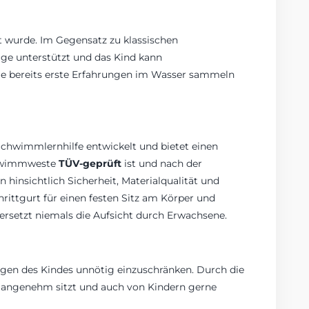
t wurde. Im Gegensatz zu klassischen
age unterstützt und das Kind kann
ie bereits erste Erfahrungen im Wasser sammeln
 Schwimmlernhilfe entwickelt und bietet einen
Schwimmweste
TÜV-geprüft
ist und nach der
n hinsichtlich Sicherheit, Materialqualität und
hrittgurt für einen festen Sitz am Körper und
rsetzt niemals die Aufsicht durch Erwachsene.
gen des Kindes unnötig einzuschränken. Durch die
te angenehm sitzt und auch von Kindern gerne