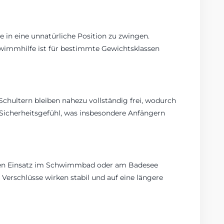
e in eine unnatürliche Position zu zwingen.
wimmhilfe ist für bestimmte Gewichtsklassen
hultern bleiben nahezu vollständig frei, wodurch
icherheitsgefühl, was insbesondere Anfängern
gen Einsatz im Schwimmbad oder am Badesee
Verschlüsse wirken stabil und auf eine längere