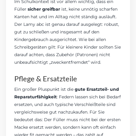
Im Schulkontext ist vor allem wichtig, dass ein
Füller
sicher greifbar
ist, keine unnötig scharfen
Kanten hat und im Alltag nicht ständig ausläuft.
Der Lamy abc ist genau darauf ausgelegt: robust,
gut zu schließen und insgesamt auf den
Kindergebrauch ausgerichtet. Wie bei allen
Schreibgeräten gilt: Für kleinere Kinder sollten Sie
darauf achten, dass Zubehör (Patronen) nicht
unbeaufsichtigt „zweckentfremdet“ wird.
Pflege & Ersatzteile
Ein großer Pluspunkt ist die
gute Ersatzteil- und
Reparaturfähigkeit
: Federn lassen sich bei Bedarf
ersetzen, und auch typische Verschleißteile sind
vergleichsweise gut nachzukaufen. Für Sie
bedeutet das: Der Füller muss nicht bei der ersten
Macke ersetzt werden, sondern kann oft einfach
wieder fit gemacht werden – das zahlt auf