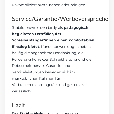
unkompliziert austauschen oder reinigen.
Service/Garantie/Werbeversprechen
Stabilo bewirbt den birdy als
pädagogisch
begleiteten Lernfüller, der
Schreibanfänger*innen einen komfortablen
Einstieg bietet
. Kundenbewertungen heben
häufig die angenehme Handhabung, die
Förderung korrekter Schreibhaltung und die
Robustheit hervor. Garantie- und
Serviceleistungen bewegen sich im
marktüblichen Rahmen für
Verbraucherschreibgeräte und gelten als
verlässlich.
Fazit
Der
Stabilo birdy
erreicht in unserem