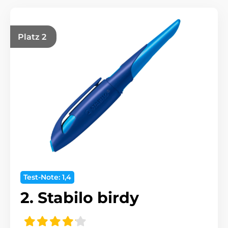
Platz 2
Test-Note: 1,4
2. Stabilo birdy