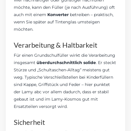
Wer nachhaltiger oder günstiger nachfüllen
möchte, kann den Füller (je nach Ausführung) oft
auch mit einem
Konverter
betreiben – praktisch,
wenn Sie später auf Tintenglas umsteigen
möchten.
Verarbeitung & Haltbarkeit
Für einen Grundschulfüller wirkt die Verarbeitung
insgesamt
überdurchschnittlich solide
. Er steckt
Stürze und „Schultaschen-Alltag“ meistens gut
weg. Typische Verschleißstellen bei Kinderfüllern
sind Kappe, Griffstück und Feder – hier punktet
der Lamy abc vor allem dadurch, dass er stabil
gebaut ist und im Lamy-Kosmos gut mit
Ersatzteilen versorgt wird.
Sicherheit