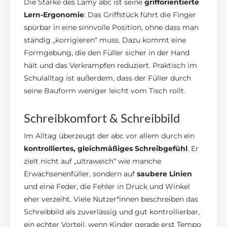
Die Stärke des Lamy abc ist seine
grifforientierte
Lern-Ergonomie
: Das Griffstück führt die Finger
spürbar in eine sinnvolle Position, ohne dass man
ständig „korrigieren“ muss. Dazu kommt eine
Formgebung, die den Füller sicher in der Hand
hält und das Verkrampfen reduziert. Praktisch im
Schulalltag ist außerdem, dass der Füller durch
seine Bauform weniger leicht vom Tisch rollt.
Schreibkomfort & Schreibbild
Im Alltag überzeugt der abc vor allem durch ein
kontrolliertes, gleichmäßiges Schreibgefühl
. Er
zielt nicht auf „ultraweich“ wie manche
Erwachsenenfüller, sondern auf
saubere Linien
und eine Feder, die Fehler in Druck und Winkel
eher verzeiht. Viele Nutzer*innen beschreiben das
Schreibbild als zuverlässig und gut kontrollierbar,
ein echter Vorteil, wenn Kinder gerade erst Tempo