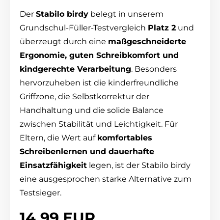
Der
Stabilo birdy
belegt in unserem
Grundschul-Füller-Testvergleich
Platz 2
und
überzeugt durch eine
maßgeschneiderte
Ergonomie, guten Schreibkomfort und
kindgerechte Verarbeitung
. Besonders
hervorzuheben ist die kinderfreundliche
Griffzone, die Selbstkorrektur der
Handhaltung und die solide Balance
zwischen Stabilität und Leichtigkeit. Für
Eltern, die Wert auf
komfortables
Schreibenlernen und dauerhafte
Einsatzfähigkeit
legen, ist der Stabilo birdy
eine ausgesprochen starke Alternative zum
Testsieger.
14,99 EUR