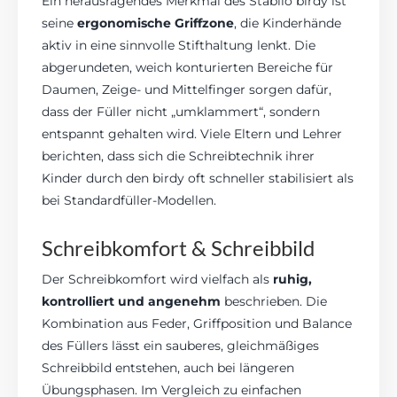
Ein herausragendes Merkmal des Stabilo birdy ist
seine
ergonomische Griffzone
, die Kinderhände
aktiv in eine sinnvolle Stifthaltung lenkt. Die
abgerundeten, weich konturierten Bereiche für
Daumen, Zeige- und Mittelfinger sorgen dafür,
dass der Füller nicht „umklammert“, sondern
entspannt gehalten wird. Viele Eltern und Lehrer
berichten, dass sich die Schreibtechnik ihrer
Kinder durch den birdy oft schneller stabilisiert als
bei Standardfüller-Modellen.
Schreibkomfort & Schreibbild
Der Schreibkomfort wird vielfach als
ruhig,
kontrolliert und angenehm
beschrieben. Die
Kombination aus Feder, Griffposition und Balance
des Füllers lässt ein sauberes, gleichmäßiges
Schreibbild entstehen, auch bei längeren
Übungsphasen. Im Vergleich zu einfachen