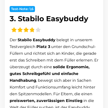
Test-Note: 1,6
3. Stabilo Easybuddy
Der
Stabilo Easybuddy
belegt in unserem
Testvergleich
Platz 3
unter den Grundschul-
Füllern und richtet sich an Kinder, die gerade
erst das Schreiben mit dem Füller erlernen. Er
überzeugt durch eine
solide Ergonomie,
gutes Schreibgefühl und einfache
Handhabung
, bewegt sich aber in Sachen
Komfort und Funktionsumfang leicht hinter
den Spitzenmodellen. Für Eltern, die einen
preiswerten, zuverlässigen Einstieg
in die
Welt der Füller suchen, ist der Easybuddy