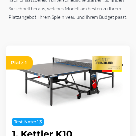
Sie schnell heraus, welches Modell am besten zu Ihrem
Platzangebot, Ihrem Spielniveau und Ihrem Budget passt.
Platz 1
Test-Note: 1,3
1. Kettler K10