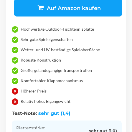
Auf Amazon kaufen
Hochwertige Outdoor-Tischtennisplatte
Sehr gute Spieleigenschaften
Wetter- und UV-beständige Spieloberfläche
Robuste Konstruktion
Große, geländegängige Transportrollen
Komfortabler Klappmechanismus
Höherer Preis
Relativ hohes Eigengewicht
Test-Note:
sehr gut (1,4)
Plattenstärke:
sehr gut (1,0)