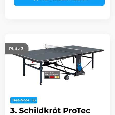
Platz 3
Test-Note: 1,6
3. Schildkröt ProTec