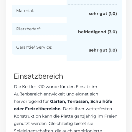
Material:
sehr gut (1,0)
Platzbedarf:
befriedigend (3,0)
Garantie/ Service:
sehr gut (1,0)
Einsatzbereich
Die Kettler K10 wurde für den Einsatz im
Außenbereich entwickelt und eignet sich
hervorragend für
Gärten, Terrassen, Schulhöfe
oder Freizeitbereiche.
Dank ihrer wetterfesten
Konstruktion kann die Platte ganzjährig im Freien
genutzt werden. Gleichzeitig bietet sie
Spieleigenschaften, die auch ambitionierte