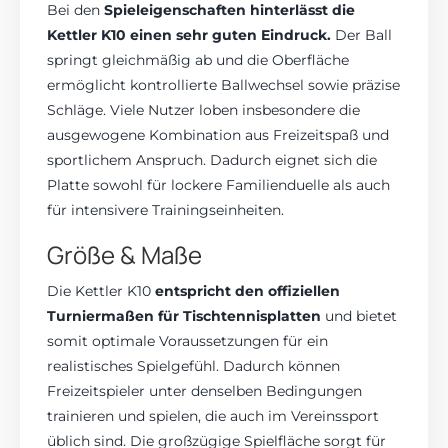
Bei den
Spieleigenschaften hinterlässt die
Kettler K10 einen sehr guten Eindruck.
Der Ball
springt gleichmäßig ab und die Oberfläche
ermöglicht kontrollierte Ballwechsel sowie präzise
Schläge. Viele Nutzer loben insbesondere die
ausgewogene Kombination aus Freizeitspaß und
sportlichem Anspruch. Dadurch eignet sich die
Platte sowohl für lockere Familienduelle als auch
für intensivere Trainingseinheiten.
Größe & Maße
Die Kettler K10
entspricht den offiziellen
Turniermaßen für Tischtennisplatten
und bietet
somit optimale Voraussetzungen für ein
realistisches Spielgefühl. Dadurch können
Freizeitspieler unter denselben Bedingungen
trainieren und spielen, die auch im Vereinssport
üblich sind. Die großzügige Spielfläche sorgt für