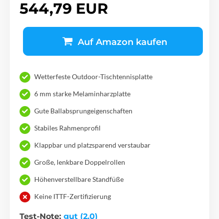
544,79 EUR
Auf Amazon kaufen
Wetterfeste Outdoor-Tischtennisplatte
6 mm starke Melaminharzplatte
Gute Ballabsprungeigenschaften
Stabiles Rahmenprofil
Klappbar und platzsparend verstaubar
Große, lenkbare Doppelrollen
Höhenverstellbare Standfüße
Keine ITTF-Zertifizierung
Test-Note:
gut (2,0)