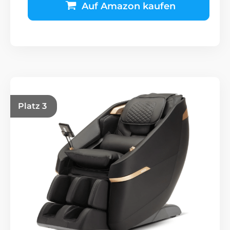
Auf Amazon kaufen
Platz 3