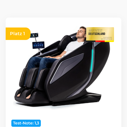
Platz 1
Test-Note: 1,3