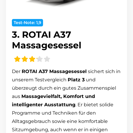
Test-Note: 1,9
3. ROTAI A37
Massagesessel
Der
ROTAI A37 Massagesessel
sichert sich in
unserem Testvergleich
Platz 3
und
überzeugt durch ein gutes Zusammenspiel
aus
Massagevielfalt, Komfort und
intelligenter Ausstattung
. Er bietet solide
Programme und Techniken für den
Alltagsgebrauch sowie eine komfortable
Sitzumgebung, auch wenn er in einigen