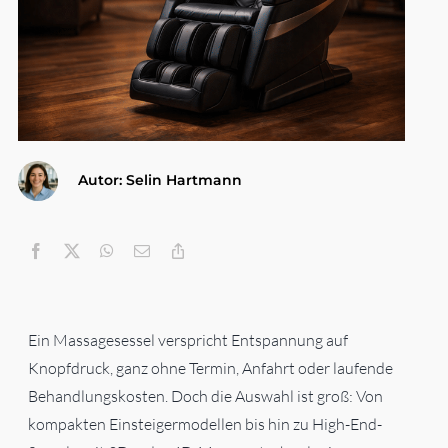
Gesundheit & Körperpflege
Haushalt
Autor: Selin Hartmann
Technik & Elektronik
Kategorien
Ein Massagesessel verspricht Entspannung auf
Knopfdruck, ganz ohne Termin, Anfahrt oder laufende
Behandlungskosten. Doch die Auswahl ist groß: Von
kompakten Einsteigermodellen bis hin zu High-End-