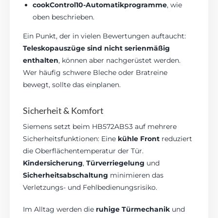
cookControl10-Automatikprogramme
, wie
oben beschrieben.
Ein Punkt, der in vielen Bewertungen auftaucht:
Teleskopauszüge sind nicht serienmäßig
enthalten
, können aber nachgerüstet werden.
Wer häufig schwere Bleche oder Bratreine
bewegt, sollte das einplanen.
Sicherheit & Komfort
Siemens setzt beim HB572ABS3 auf mehrere
Sicherheitsfunktionen: Eine
kühle Front
reduziert
die Oberflächentemperatur der Tür.
Kindersicherung
,
Türverriegelung
und
Sicherheitsabschaltung
minimieren das
Verletzungs- und Fehlbedienungsrisiko.
Im Alltag werden die
ruhige Türmechanik
und