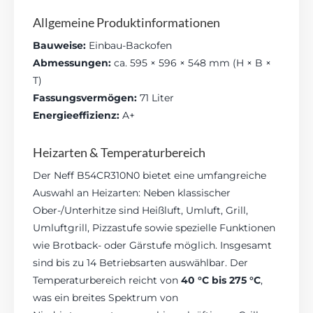
Allgemeine Produktinformationen
Bauweise:
Einbau-Backofen
Abmessungen:
ca. 595 × 596 × 548 mm (H × B ×
T)
Fassungsvermögen:
71 Liter
Energieeffizienz:
A+
Heizarten & Temperaturbereich
Der Neff B54CR310N0 bietet eine umfangreiche
Auswahl an Heizarten: Neben klassischer
Ober-/Unterhitze sind Heißluft, Umluft, Grill,
Umluftgrill, Pizzastufe sowie spezielle Funktionen
wie Brotback- oder Gärstufe möglich. Insgesamt
sind bis zu 14 Betriebsarten auswählbar. Der
Temperaturbereich reicht von
40 °C bis 275 °C
,
was ein breites Spektrum von