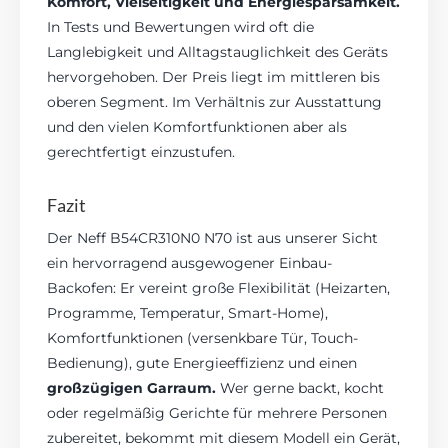
Komfort, Vielseitigkeit und Energiesparsamkeit.
In Tests und Bewertungen wird oft die
Langlebigkeit und Alltagstauglichkeit des Geräts
hervorgehoben. Der Preis liegt im mittleren bis
oberen Segment. Im Verhältnis zur Ausstattung
und den vielen Komfortfunktionen aber als
gerechtfertigt einzustufen.
Fazit
Der Neff B54CR310N0 N70 ist aus unserer Sicht
ein hervorragend ausgewogener Einbau-
Backofen: Er vereint große Flexibilität (Heizarten,
Programme, Temperatur, Smart-Home),
Komfortfunktionen (versenkbare Tür, Touch-
Bedienung), gute Energieeffizienz und einen
großzügigen Garraum.
Wer gerne backt, kocht
oder regelmäßig Gerichte für mehrere Personen
zubereitet, bekommt mit diesem Modell ein Gerät,