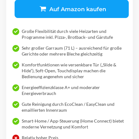
Auf Amazon kaufen
Große Flexibilität durch viele Heizarten und
Programme inkl. Pizza-, Brotback- und Gärstufe
Sehr großer Garraum (71 L) – ausreichend für große
Gerichte oder mehrere Bleche gleichzeitig
Komfortfunktionen wie versenkbare Tür („Slide &
Hide“), Soft-Open, Touchdisplay machen die
Bedienung angenehm und sicher
Energieeffizienzklasse A+ und moderater
Energieverbrauch
Gute Reinigung durch EcoClean / EasyClean und
emaillierten Innenraum
Smart-Home / App-Steuerung (Home Connect) bietet
moderne Vernetzung und Komfort
Relativ hoher Preis