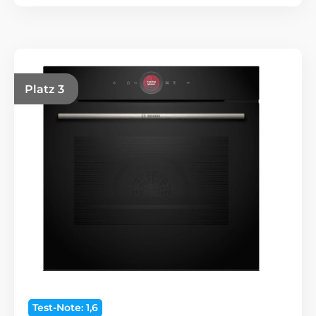
Platz 3
Test-Note: 1,6