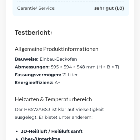
Garantie/ Service:
sehr gut (1,0)
Testbericht:
Allgemeine Produktinformationen
Bauweise:
Einbau-Backofen
Abmessungen:
595 × 594 × 548 mm (H × B × T)
Fassungsvermögen:
71 Liter
Energieeffizienz:
A+
Heizarten & Temperaturbereich
Der HB572ABS3 ist klar auf Vielseitigkeit
ausgelegt. Er bietet unter anderem:
3D-Heißluft / Heißluft sanft
Ober-/Unterhitze