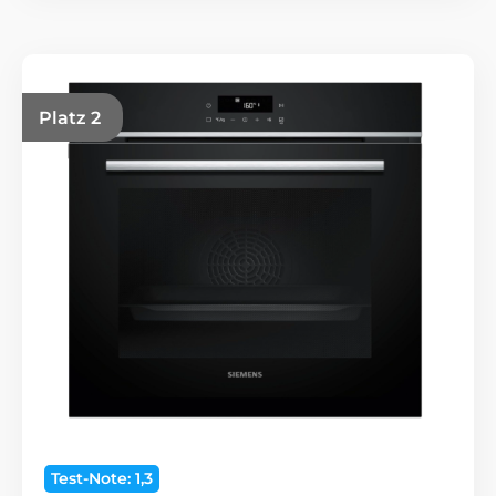
Platz 2
Test-Note: 1,3