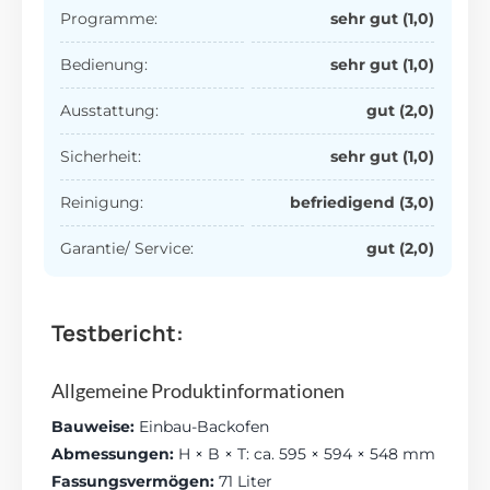
Programme:
sehr gut (1,0)
Bedienung:
sehr gut (1,0)
Ausstattung:
gut (2,0)
Sicherheit:
sehr
gut (1,0)
Reinigung:
befriedigend
(3,0)
Garantie/ Service:
gut (2,0)
Testbericht:
Allgemeine Produktinformationen
Bauweise:
Einbau-Backofen
Abmessungen:
H × B × T: ca. 595 × 594 × 548 mm
Fassungsvermögen:
71 Liter