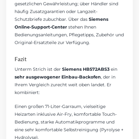
gesetzlichen Gewährleistung; über Händler sind
häufig Zusatzgarantien oder Langzeit-
Schutzbriefe zubuchbar. Über das
Siemens
Online-Support-Center
stehen Ihnen
Bedienungsanleitungen, Pflegetipps, Zubehör und
Original-Ersatzteile zur Verfügung.
Fazit
Unterm Strich ist der
Siemens HB572ABS3
ein
sehr ausgewogener Einbau-Backofen
, der in
Ihrem Vergleich zurecht weit oben landet. Er
kombiniert:
Einen großen 71-Liter-Garraum, vielseitige
Heizarten inklusive Air-Fry, komfortable Touch-
Bedienung, starke Automatikprogramme und
eine sehr komfortable Selbstreinigung (Pyrolyse +
Hydrolyse).