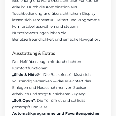
Bedienung und klare Übersicht aller Funktionen
erlaubt. Durch die Kombination aus
Touchbedienung und übersichtlichem Display
lassen sich Temperatur, Heizart und Programme
komfortabel auswählen und steuern.
Nutzerbewertungen loben die
Benutzerfreundlichkeit und einfache Navigation.
Ausstattung & Extras
Der Neff überzeugt mit durchdachten
Komfortfunktionen:
„Slide & Hide®“
: Die Backofentür lässt sich
vollständig versenken — das erleichtert das
Einlegen und Herausnehmen von Speisen
erheblich und sorgt für sicheren Zugang.
„Soft Open“
: Die Tür öffnet und schließt
gedämpft und leise.
Automatikprogramme und Favoritenspeicher
: