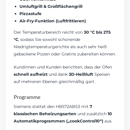
Umluftgrill & Großflächengrill
Pizzastufe
Air-Fry-Funktion (Luftfrittieren)
Der Temperaturbereich reicht von
30 °C bis 275
°C
, sodass Sie sowohl schonende
Niedrigtemperaturgerichte als auch sehr heiß
gebackene Pizzen oder Gratins zubereiten können.
Kundinnen und Kunden berichten, dass der Ofen
schnell aufheizt
und dank
3D-Heißluft
Speisen
auf mehreren Ebenen gleichmäßig gart.
Programme
Siemens stattet den HB572ABS3 mit
7
klassischen Beheizungsarten
und zusätzlich
10
Automatikprogrammen („cookControl10“)
aus.