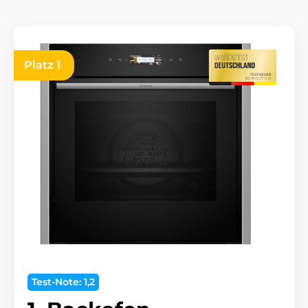
Platz 1
Test-Note: 1,2