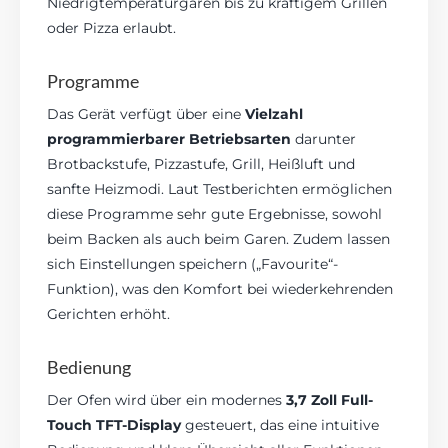
Niedrigtemperaturgaren bis zu kräftigem Grillen
oder Pizza erlaubt.
Programme
Das Gerät verfügt über eine
Vielzahl
programmierbarer Betriebsarten
darunter
Brotbackstufe, Pizzastufe, Grill, Heißluft und
sanfte Heizmodi. Laut Testberichten ermöglichen
diese Programme sehr gute Ergebnisse, sowohl
beim Backen als auch beim Garen. Zudem lassen
sich Einstellungen speichern („Favourite“-
Funktion), was den Komfort bei wiederkehrenden
Gerichten erhöht.
Bedienung
Der Ofen wird über ein modernes
3,7 Zoll Full-
Touch TFT-Display
gesteuert, das eine intuitive