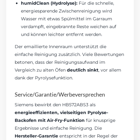
humidClean (Hydrolyse):
Für die schnelle,
energiesparende Zwischenreinigung wird
Wasser mit etwas Spülmittel im Garraum
verdampft, eingebrannte Reste weichen auf
und können leichter entfernt werden.
Der emaillierte Innenraum unterstützt die
einfache Reinigung zusätzlich. Viele Bewertungen
betonen, dass der Reinigungsaufwand im
Vergleich zu alten Öfen
deutlich sinkt
, vor allem
dank der Pyrolysefunktion.
Service/Garantie/Werbeversprechen
Siemens bewirbt den HB572ABS3 als
energieeffizienten, vielseitigen Pyrolyse-
Backofen mit Air-Fry-Funktion
für knusprige
Ergebnisse und einfache Reinigung. Die
Hersteller-Garantie
entspricht in der Regel der