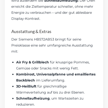
wird außerdem die
Schnellaufheizung:
Der Ofen
erreicht die Zieltemperatur schneller, ohne mehr
Energie zu verbrauchen – und der gut ablesbare
Display-Kontrast.
Ausstattung & Extras
Der Siemens HB572ABS3 bringt für seine
Preisklasse eine sehr umfangreiche Ausstattung
mit:
Air Fry & Grillblech
für knusprige Pommes,
Gemüse oder Snacks mit wenig Fett.
Kombirost, Universalpfanne und emailliertes
Backblech
im Lieferumfang.
3D-Heißluft
für gleichmäßige
Wärmeverteilung auf bis zu drei Ebenen.
Schnellaufheizung
, um Wartezeiten zu
reduzieren.