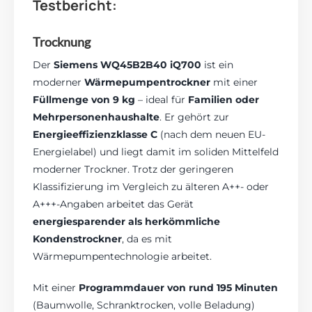
Testbericht:
Trocknung
Der
Siemens WQ45B2B40 iQ700
ist ein
moderner
Wärmepumpentrockner
mit einer
Füllmenge von 9 kg
– ideal für
Familien oder
Mehrpersonenhaushalte
. Er gehört zur
Energieeffizienzklasse C
(nach dem neuen EU-
Energielabel) und liegt damit im soliden Mittelfeld
moderner Trockner. Trotz der geringeren
Klassifizierung im Vergleich zu älteren A++- oder
A+++-Angaben arbeitet das Gerät
energiesparender als herkömmliche
Kondenstrockner
, da es mit
Wärmepumpentechnologie arbeitet.
Mit einer
Programmdauer von rund 195 Minuten
(Baumwolle, Schranktrocken, volle Beladung)