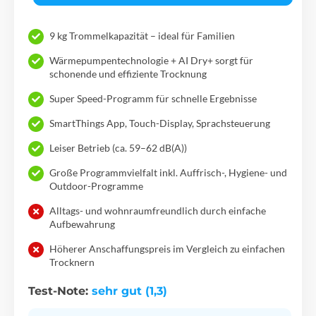
9 kg Trommelkapazität – ideal für Familien
Wärmepumpentechnologie + AI Dry+ sorgt für
schonende und effiziente Trocknung
Super Speed-Programm für schnelle Ergebnisse
SmartThings App, Touch-Display, Sprachsteuerung
Leiser Betrieb (ca. 59–62 dB(A))
Große Programmvielfalt inkl. Auffrisch-, Hygiene- und
Outdoor-Programme
Alltags- und wohnraumfreundlich durch einfache
Aufbewahrung
Höherer Anschaffungspreis im Vergleich zu einfachen
Trocknern
Test-Note:
sehr gut (1,3)