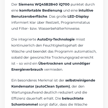
Der
Siemens WQ45B2B40 iQ700
punktet durch
eine
komfortable Bedienung
und eine
intuitive
Benutzeroberfläche
. Das große
LED-Display
informiert klar über Restzeit, Programmstatus
und Filter- bzw. Wasserbehälterhinweise.
Die integrierte
AutoDry-Technologie
misst
kontinuierlich den Feuchtigkeitsgehalt der
Wäsche und beendet das Programm automatisch,
sobald der gewünschte Trocknungsgrad erreicht
ist – so wird ein
Übertrocknen und unnötiger
Energieverbrauch
vermieden.
Ein besonderes Merkmal ist der
selbstreinigende
Kondensator (autoClean System)
, der den
Wartungsaufwand deutlich reduziert und die
Effizienz dauerhaft erhält. Die
beleuchtete
Schontrommel
sorgt dafür, dass die Wäsche