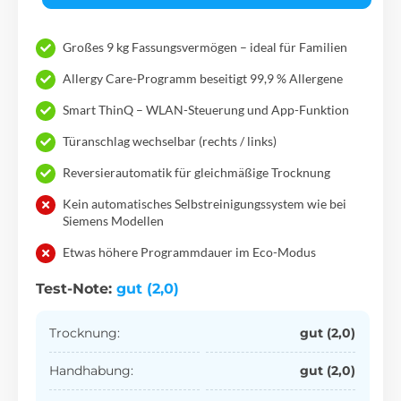
Großes 9 kg Fassungsvermögen – ideal für Familien
Allergy Care-Programm beseitigt 99,9 % Allergene
Smart ThinQ – WLAN-Steuerung und App-Funktion
Türanschlag wechselbar (rechts / links)
Reversierautomatik für gleichmäßige Trocknung
Kein automatisches Selbstreinigungssystem wie bei
Siemens Modellen
Etwas höhere Programmdauer im Eco-Modus
Test-Note:
gut (2,0)
Trocknung:
gut (2,0)
Handhabung:
gut (2,0)