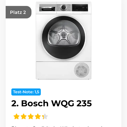
Platz 2
Test-Note: 1,5
2. Bosch WQG 235