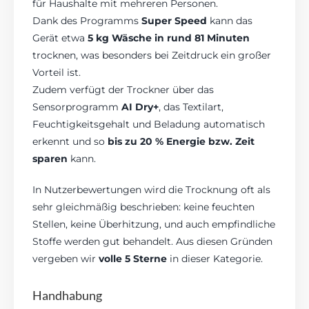
für Haushalte mit mehreren Personen.
Dank des Programms
Super Speed
kann das
Gerät etwa
5 kg Wäsche in rund 81 Minuten
trocknen, was besonders bei Zeitdruck ein großer
Vorteil ist.
Zudem verfügt der Trockner über das
Sensorprogramm
AI Dry+
, das Textilart,
Feuchtigkeitsgehalt und Beladung automatisch
erkennt und so
bis zu 20 % Energie bzw. Zeit
sparen
kann.
In Nutzerbewertungen wird die Trocknung oft als
sehr gleichmäßig beschrieben: keine feuchten
Stellen, keine Überhitzung, und auch empfindliche
Stoffe werden gut behandelt. Aus diesen Gründen
vergeben wir
volle 5 Sterne
in dieser Kategorie.
Handhabung