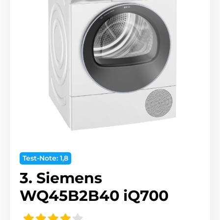
Test-Note: 1,8
3. Siemens
WQ45B2B40 iQ700