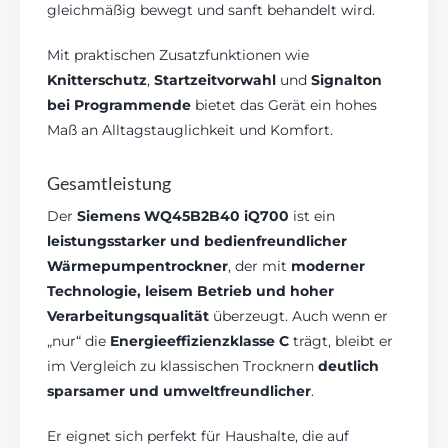
gleichmäßig bewegt und sanft behandelt wird.
Mit praktischen Zusatzfunktionen wie
Knitterschutz
,
Startzeitvorwahl
und
Signalton
bei Programmende
bietet das Gerät ein hohes
Maß an Alltagstauglichkeit und Komfort.
Gesamtleistung
Der
Siemens WQ45B2B40 iQ700
ist ein
leistungsstarker und bedienfreundlicher
Wärmepumpentrockner
, der mit
moderner
Technologie, leisem Betrieb und hoher
Verarbeitungsqualität
überzeugt. Auch wenn er
„nur“ die
Energieeffizienzklasse C
trägt, bleibt er
im Vergleich zu klassischen Trocknern
deutlich
sparsamer und umweltfreundlicher
.
Er eignet sich perfekt für Haushalte, die auf