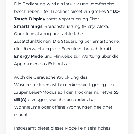
Die Bedienung wird als intuitiv und komfortabel
beschrieben: Der Trockner bietet ein großes
7″ LC-
Touch-Display
samt Appsteuerung über
SmartThings
, Sprachsteuerung (Bixby, Alexa,
Google Assistant) und zahlreiche
Zusatzfunktionen. Die Steuerung per Smartphone,
die Überwachung von Energieverbrauch im
AI
Energy Mode
und Hinweise zur Wartung über die
App runden das Erlebnis ab.
Auch die Geräuschentwicklung des
Wäschetrockners ist bemerkenswert gering: Im
„Super Leise“-Modus soll der Trockner nur etwa
59
dB(A)
erzeugen, was ihn besonders für
Wohnräume oder offene Wohnungen geeignet
macht.
Insgesamt bietet dieses Modell ein sehr hohes