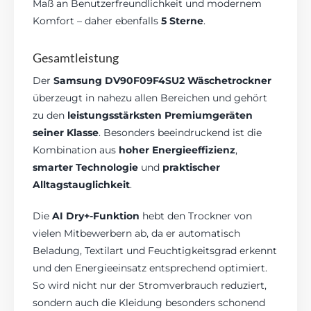
Maß an Benutzerfreundlichkeit und modernem
Komfort – daher ebenfalls
5 Sterne
.
Gesamtleistung
Der
Samsung DV90F09F4SU2 Wäschetrockner
überzeugt in nahezu allen Bereichen und gehört
zu den
leistungsstärksten Premiumgeräten
seiner Klasse
. Besonders beeindruckend ist die
Kombination aus
hoher Energieeffizienz
,
smarter Technologie
und
praktischer
Alltagstauglichkeit
.
Die
AI Dry+-Funktion
hebt den Trockner von
vielen Mitbewerbern ab, da er automatisch
Beladung, Textilart und Feuchtigkeitsgrad erkennt
und den Energieeinsatz entsprechend optimiert.
So wird nicht nur der Stromverbrauch reduziert,
sondern auch die Kleidung besonders schonend