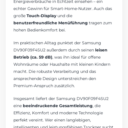
Energieverbräuche in Echtzeit einsehen – ein
echter Gewinn für Smart-Home-Nutzer. Auch das
große
Touch-Display
und die
benutzerfreundliche Menüführung
tragen zum
hohen Bedienkomfort bei.
Im praktischen Alltag punktet der Samsung
DV90F09F4SU2 außerdem durch seinen
leisen
Betrieb (ca. 59 dB)
, was ihn ideal für offene
Wohnräume oder Haushalte mit kleinen Kindern
macht. Die robuste Verarbeitung und das
ansprechende Design unterstreichen den
Premium-Anspruch zusätzlich.
Insgesamt liefert der Samsung DV90F09F4SU2
eine
beeindruckende Gesamtleistung
, die
Effizienz, Komfort und moderne Technologie
perfekt vereint. Wer einen langlebigen,
intelligenten und leistungsfähigen Trockner sucht,