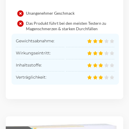
Unangenehmer Geschmack
Das Produkt führt bei den meisten Testern zu
Magenschmerzen & starken Durchfällen
Gewichtsabnahme:
Wirkungseintritt:
Inhaltsstoffe:
Verträglichkeit: