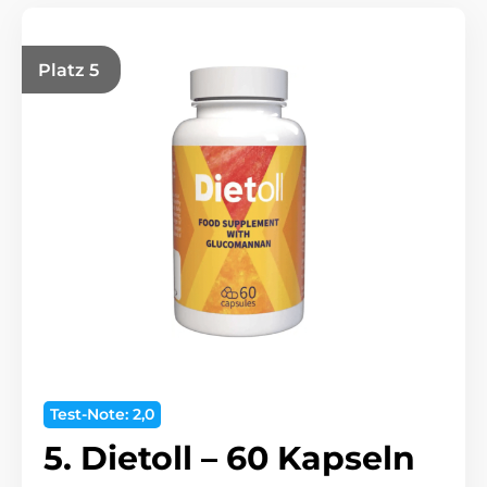
Platz 5
Test-Note: 2,0
5. Dietoll – 60 Kapseln