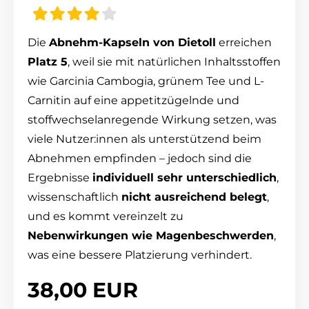
Die
Abnehm-Kapseln von Dietoll
erreichen
Platz 5
, weil sie mit natürlichen Inhaltsstoffen
wie Garcinia Cambogia, grünem Tee und L-
Carnitin auf eine appetitzügelnde und
stoffwechselanregende Wirkung setzen, was
viele Nutzer:innen als unterstützend beim
Abnehmen empfinden – jedoch sind die
Ergebnisse
individuell sehr unterschiedlich
,
wissenschaftlich
nicht ausreichend belegt
,
und es kommt vereinzelt zu
Nebenwirkungen wie Magenbeschwerden
,
was eine bessere Platzierung verhindert.
38,00 EUR