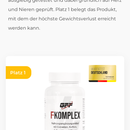
ausgiebig getestet und dabei gründlich auf Herz
und Nieren geprüft. Platz 1 belegt das Produkt,
mit dem der höchste Gewichtsverlust erreicht
werden kann.
Platz 1