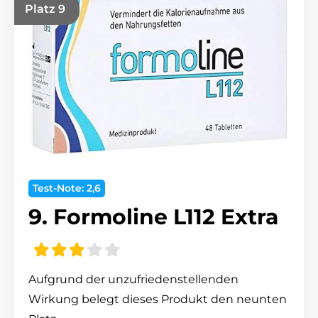
Platz 9
Test-Note: 2,6
9. Formoline L112 Extra
Aufgrund der unzufriedenstellenden
Wirkung belegt dieses Produkt den neunten