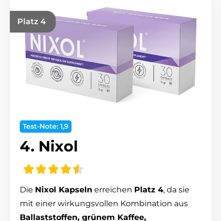
Platz 4
Test-Note: 1,9
4. Nixol
Die
Nixol Kapseln
erreichen
Platz 4
, da sie
mit einer wirkungsvollen Kombination aus
Ballaststoffen, grünem Kaffee,