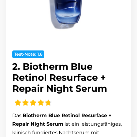
Test-Note: 1,6
2. Biotherm Blue
Retinol Resurface +
Repair Night Serum
Das
Biotherm Blue Retinol Resurface +
Repair Night Serum
ist ein leistungsfähiges,
klinisch fundiertes Nachtserum mit