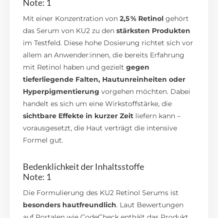
Note: 1
Mit einer Konzentration von
2,5 % Retinol
gehört
das Serum von KU2 zu den
stärksten Produkten
im Testfeld. Diese hohe Dosierung richtet sich vor
allem an Anwender:innen, die bereits Erfahrung
mit Retinol haben und gezielt
gegen
tieferliegende Falten, Hautunreinheiten oder
Hyperpigmentierung
vorgehen möchten. Dabei
handelt es sich um eine Wirkstoffstärke, die
sichtbare Effekte in kurzer Zeit
liefern kann –
vorausgesetzt, die Haut verträgt die intensive
Formel gut.
Bedenklichkeit der Inhaltsstoffe
Note: 1
Die Formulierung des KU2 Retinol Serums ist
besonders hautfreundlich
. Laut Bewertungen
auf Portalen wie CodeCheck enthält das Produkt