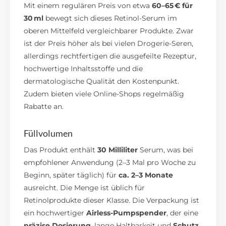
Mit einem regulären Preis von etwa
60–65 € für
30 ml
bewegt sich dieses Retinol-Serum im
oberen Mittelfeld vergleichbarer Produkte. Zwar
ist der Preis höher als bei vielen Drogerie-Seren,
allerdings rechtfertigen die ausgefeilte Rezeptur,
hochwertige Inhaltsstoffe und die
dermatologische Qualität den Kostenpunkt.
Zudem bieten viele Online-Shops regelmäßig
Rabatte an.
Füllvolumen
Das Produkt enthält
30 Milliliter
Serum, was bei
empfohlener Anwendung (2–3 Mal pro Woche zu
Beginn, später täglich) für
ca. 2–3 Monate
ausreicht. Die Menge ist üblich für
Retinolprodukte dieser Klasse. Die Verpackung ist
ein hochwertiger
Airless-Pumpspender
, der eine
präzise Dosierung
, lange Haltbarkeit und
Schutz