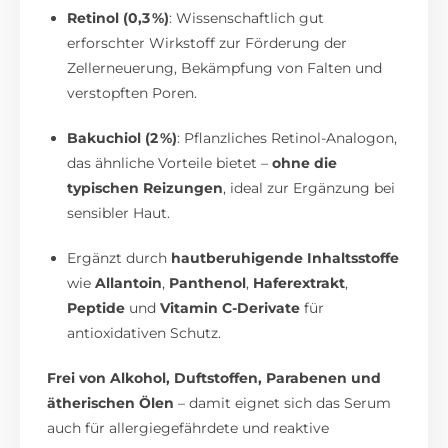
Retinol (0,3 %)
: Wissenschaftlich gut
erforschter Wirkstoff zur Förderung der
Zellerneuerung, Bekämpfung von Falten und
verstopften Poren.
Bakuchiol (2 %)
: Pflanzliches Retinol-Analogon,
das ähnliche Vorteile bietet –
ohne die
typischen Reizungen
, ideal zur Ergänzung bei
sensibler Haut.
Ergänzt durch
hautberuhigende Inhaltsstoffe
wie
Allantoin
,
Panthenol
,
Haferextrakt
,
Peptide
und
Vitamin C-Derivate
für
antioxidativen Schutz.
Frei von Alkohol, Duftstoffen, Parabenen und
ätherischen Ölen
– damit eignet sich das Serum
auch für allergiegefährdete und reaktive