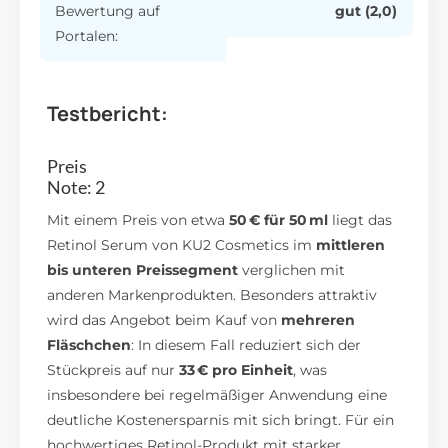
Bewertung auf
gut (2,0)
Portalen:
Testbericht:
Preis
Note: 2
Mit einem Preis von etwa
50 € für 50 ml
liegt das
Retinol Serum von KU2 Cosmetics im
mittleren
bis unteren Preissegment
verglichen mit
anderen Markenprodukten. Besonders attraktiv
wird das Angebot beim Kauf von
mehreren
Fläschchen
: In diesem Fall reduziert sich der
Stückpreis auf nur
33 € pro Einheit
, was
insbesondere bei regelmäßiger Anwendung eine
deutliche Kostenersparnis mit sich bringt. Für ein
hochwertiges Retinol-Produkt mit starker