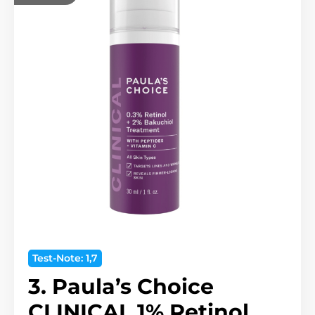
Test-Note: 1,7
3. Paula’s Choice
CLINICAL 1% Retinol