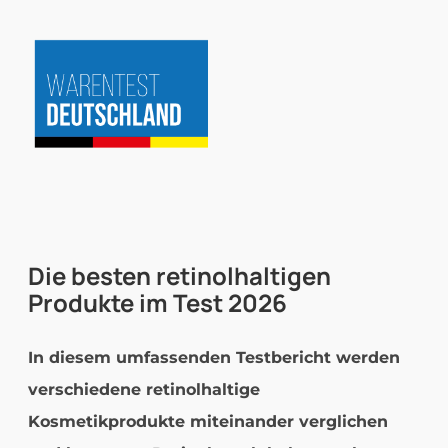
Zum
Inhalt
springen
Die besten
retinolhaltigen
Produkte im Test
2026
In diesem umfassenden Testbericht werden
verschiedene retinolhaltige
Kosmetikprodukte miteinander verglichen