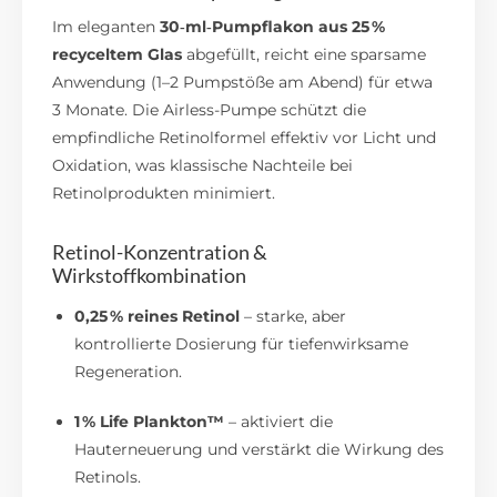
Im eleganten
30‑ml‑Pumpflakon aus 25 %
recyceltem Glas
abgefüllt, reicht eine sparsame
Anwendung (1–2 Pumpstöße am Abend) für etwa
3 Monate.
Die Airless-Pumpe schützt die
empfindliche Retinolformel effektiv vor Licht und
Oxidation, was klassische Nachteile bei
Retinolprodukten minimiert.
Retinol-Konzentration &
Wirkstoffkombination
0,25 % reines Retinol
– starke, aber
kontrollierte Dosierung für tiefenwirksame
Regeneration.
1 % Life Plankton™
– aktiviert die
Hauterneuerung und verstärkt die Wirkung des
Retinols.