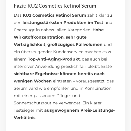
Fazit: KU2 Cosmetics Retinol Serum
Das
KU2 Cosmetics Retinol Serum
zählt klar zu
den
leistungsstärksten Produkten im Test
und
überzeugt in nahezu allen Kategorien.
Hohe
Wirkstoffkonzentration
,
sehr gute
Verträglichkeit
,
großzügiges Füllvolumen
und
ein überzeugender Kundenservice machen es zu
einem
Top-Anti-Aging-Produkt
, das auch bei
intensiver Anwendung preislich fair bleibt. Erste
sichtbare Ergebnisse können bereits nach
wenigen Wochen
eintreten – vorausgesetzt, das
Serum wird wie empfohlen und in Kombination
mit einer passenden Pflege- und
Sonnenschutzroutine verwendet. Ein klarer
Testsieger mit
ausgewogenem Preis-Leistungs-
Verhältnis
.