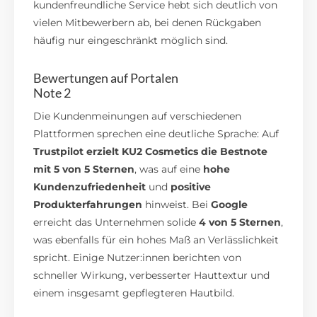
kundenfreundliche Service hebt sich deutlich von
vielen Mitbewerbern ab, bei denen Rückgaben
häufig nur eingeschränkt möglich sind.
Bewertungen auf Portalen
Note 2
Die Kundenmeinungen auf verschiedenen
Plattformen sprechen eine deutliche Sprache: Auf
Trustpilot erzielt KU2 Cosmetics die Bestnote
mit 5 von 5 Sternen
, was auf eine
hohe
Kundenzufriedenheit
und
positive
Produkterfahrungen
hinweist. Bei
Google
erreicht das Unternehmen solide
4 von 5 Sternen
,
was ebenfalls für ein hohes Maß an Verlässlichkeit
spricht. Einige Nutzer:innen berichten von
schneller Wirkung, verbesserter Hauttextur und
einem insgesamt gepflegteren Hautbild.