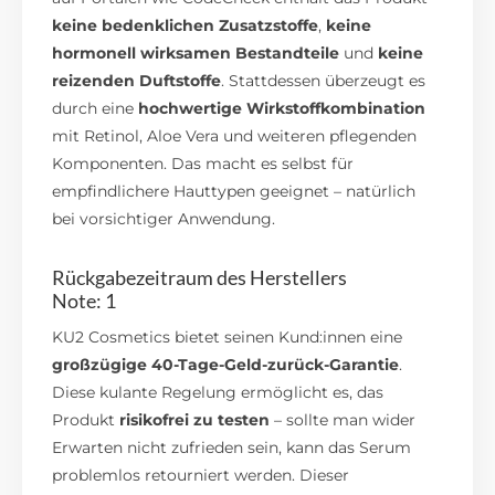
keine bedenklichen Zusatzstoffe
,
keine
hormonell wirksamen Bestandteile
und
keine
reizenden Duftstoffe
. Stattdessen überzeugt es
durch eine
hochwertige Wirkstoffkombination
mit Retinol, Aloe Vera und weiteren pflegenden
Komponenten. Das macht es selbst für
empfindlichere Hauttypen geeignet – natürlich
bei vorsichtiger Anwendung.
Rückgabezeitraum des Herstellers
Note: 1
KU2 Cosmetics bietet seinen Kund:innen eine
großzügige 40-Tage-Geld-zurück-Garantie
.
Diese kulante Regelung ermöglicht es, das
Produkt
risikofrei zu testen
– sollte man wider
Erwarten nicht zufrieden sein, kann das Serum
problemlos retourniert werden. Dieser