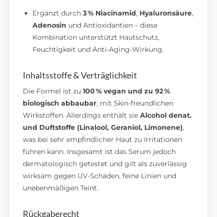
Ergänzt durch
3 % Niacinamid
,
Hyaluronsäure
,
Adenosin
und Antioxidantien – diese
Kombination unterstützt Hautschutz,
Feuchtigkeit und Anti-Aging-Wirkung.
Inhaltsstoffe & Verträglichkeit
Die Formel ist zu
100 % vegan und zu 92 %
biologisch abbaubar
, mit Skin-freundlichen
Wirkstoffen. Allerdings enthält sie
Alcohol denat.
und Duftstoffe (Linalool, Geraniol, Limonene)
,
was bei sehr empfindlicher Haut zu Irritationen
führen kann.
Insgesamt ist das Serum jedoch
dermatologisch getestet und gilt als zuverlässig
wirksam gegen UV-Schäden, feine Linien und
unebenmäßigen Teint.
Rückgaberecht