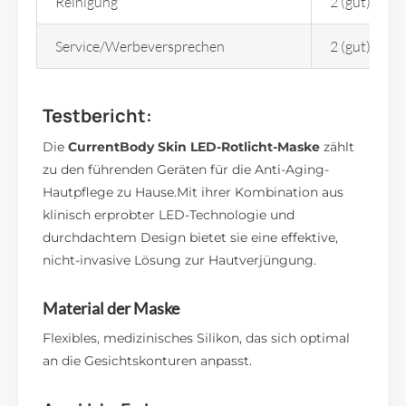
Reinigung
2 (gut)
Service/Werbeversprechen
2 (gut)
Testbericht:
Die
CurrentBody Skin LED-Rotlicht-Maske
zählt
zu den führenden Geräten für die Anti-Aging-
Hautpflege zu Hause.Mit ihrer Kombination aus
klinisch erprobter LED-Technologie und
durchdachtem Design bietet sie eine effektive,
nicht-invasive Lösung zur Hautverjüngung.
Material der Maske
Flexibles, medizinisches Silikon, das sich optimal
an die Gesichtskonturen anpasst.