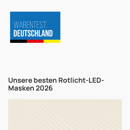
Zum
Inhalt
springen
Unsere besten
Rotlicht-LED-
Masken
2026