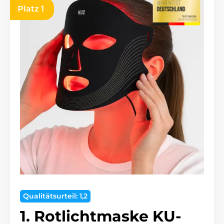
Platz 1
Qualitätsurteil: 1,2
1. Rotlichtmaske KU-