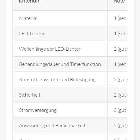
Kriterium
Note
Material
1 (sehr gut)
LED-Lichter
1 (sehr gut)
Wellenlänge der LED-Lichter
2 (gut)
Behandlungsdauer und Timerfunktion
1 (sehr gut)
Komfort, Passform und Befestigung
2 (gut)
Sicherheit
2 (gut)
Stromversorgung
2 (gut)
Anwendung und Bedienbarkeit
2 (gut)