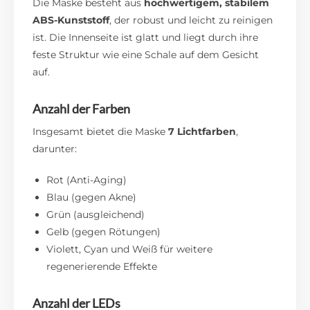
Die Maske besteht aus
hochwertigem, stabilem
ABS-Kunststoff
, der robust und leicht zu reinigen
ist. Die Innenseite ist glatt und liegt durch ihre
feste Struktur wie eine Schale auf dem Gesicht
auf.
Anzahl der Farben
Insgesamt bietet die Maske
7 Lichtfarben
,
darunter:
Rot (Anti-Aging)
Blau (gegen Akne)
Grün (ausgleichend)
Gelb (gegen Rötungen)
Violett, Cyan und Weiß für weitere
regenerierende Effekte
Anzahl der LEDs