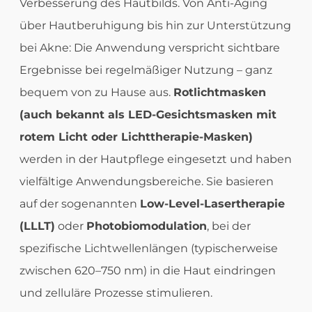
Verbesserung des Hautbilds. Von Anti-Aging
über Hautberuhigung bis hin zur Unterstützung
bei Akne: Die Anwendung verspricht sichtbare
Ergebnisse bei regelmäßiger Nutzung – ganz
bequem von zu Hause aus.
Rotlichtmasken
(auch bekannt als LED-Gesichtsmasken mit
rotem Licht oder Lichttherapie-Masken)
werden in der Hautpflege eingesetzt und haben
vielfältige Anwendungsbereiche. Sie basieren
auf der sogenannten
Low-Level-Lasertherapie
(LLLT)
oder
Photobiomodulation
, bei der
spezifische Lichtwellenlängen (typischerweise
zwischen 620–750 nm) in die Haut eindringen
und zelluläre Prozesse stimulieren.