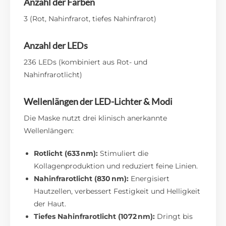
Anzahl der Farben
3 (Rot, Nahinfrarot, tiefes Nahinfrarot)
Anzahl der LEDs
236 LEDs (kombiniert aus Rot- und
Nahinfrarotlicht)
Wellenlängen der LED-Lichter & Modi
Die Maske nutzt drei klinisch anerkannte
Wellenlängen:
Rotlicht (633 nm):
Stimuliert die
Kollagenproduktion und reduziert feine Linien.
Nahinfrarotlicht (830 nm):
Energisiert
Hautzellen, verbessert Festigkeit und Helligkeit
der Haut.
Tiefes Nahinfrarotlicht (1072 nm):
Dringt bis