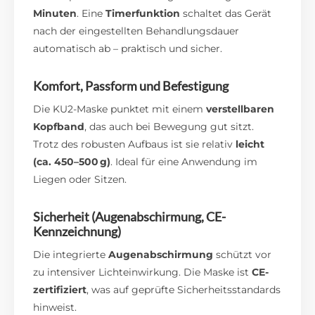
Minuten
. Eine
Timerfunktion
schaltet das Gerät
nach der eingestellten Behandlungsdauer
automatisch ab – praktisch und sicher.
Komfort, Passform und Befestigung
Die KU2-Maske punktet mit einem
verstellbaren
Kopfband
, das auch bei Bewegung gut sitzt.
Trotz des robusten Aufbaus ist sie relativ
leicht
(ca. 450–500 g)
. Ideal für eine Anwendung im
Liegen oder Sitzen.
Sicherheit (Augenabschirmung, CE-
Kennzeichnung)
Die integrierte
Augenabschirmung
schützt vor
zu intensiver Lichteinwirkung. Die Maske ist
CE-
zertifiziert
, was auf geprüfte Sicherheitsstandards
hinweist.