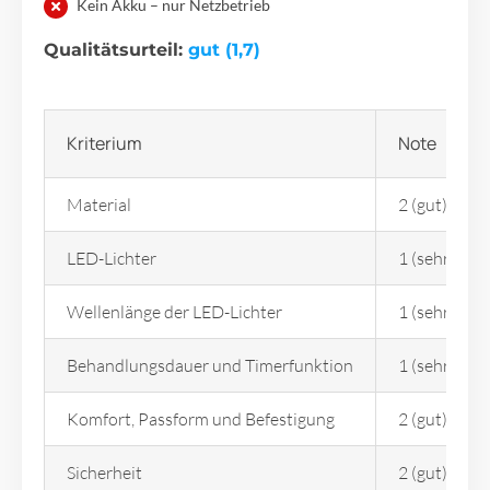
Kein Akku – nur Netzbetrieb
Qualitätsurteil:
gut (1,7)
Kriterium
Note
Material
2 (gut)
LED-Lichter
1 (sehr gut)
Wellenlänge der LED-Lichter
1 (sehr gut)
Behandlungsdauer und Timerfunktion
1 (sehr gut)
Komfort, Passform und Befestigung
2 (gut)
Sicherheit
2 (gut)