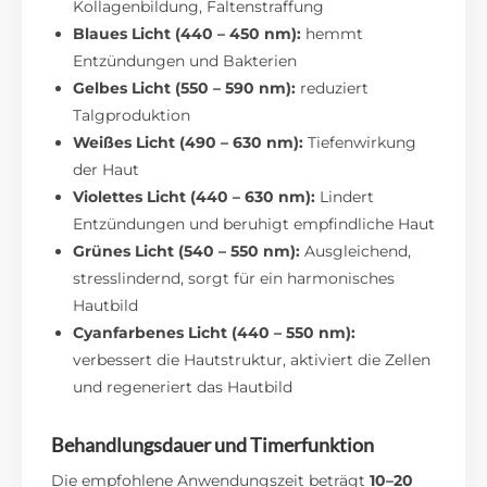
Kollagenbildung, Faltenstraffung
Blaues Licht (440 – 450 nm):
hemmt
Entzündungen und Bakterien
Gelbes Licht (550 – 590 nm):
reduziert
Talgproduktion
Weißes Licht (490 – 630 nm):
Tiefenwirkung
der Haut
Violettes Licht (440 – 630 nm):
Lindert
Entzündungen und beruhigt empfindliche Haut
Grünes Licht (540 – 550 nm):
Ausgleichend,
stresslindernd, sorgt für ein harmonisches
Hautbild
Cyanfarbenes Licht (440 – 550 nm):
verbessert die Hautstruktur, aktiviert die Zellen
und regeneriert das Hautbild
Behandlungsdauer und Timerfunktion
Die empfohlene Anwendungszeit beträgt
10–20