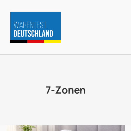
Zum
Inhalt
springen
7-Zonen