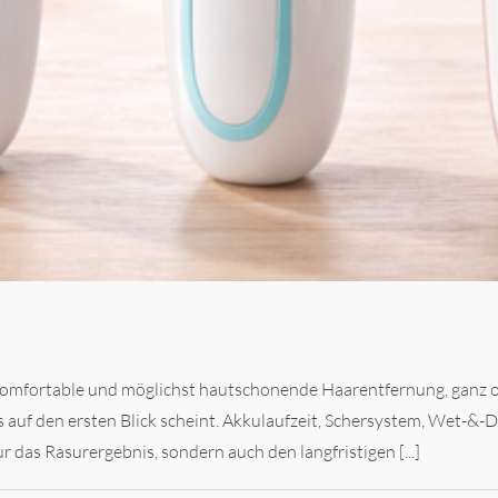
 komfortable und möglichst hautschonende Haarentfernung, ganz o
s auf den ersten Blick scheint. Akkulaufzeit, Schersystem, Wet-&
r das Rasurergebnis, sondern auch den langfristigen [...]