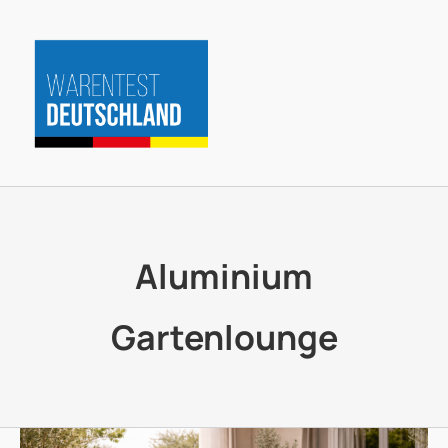
Zum
Inhalt
springen
Aluminium
Gartenlounge