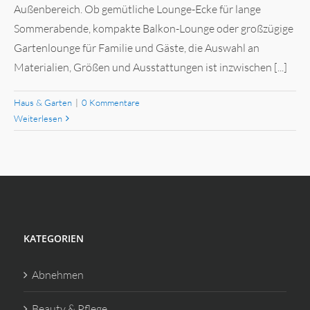
Außenbereich. Ob gemütliche Lounge-Ecke für lange
Sommerabende, kompakte Balkon-Lounge oder großzügige
Gartenlounge für Familie und Gäste, die Auswahl an
Materialien, Größen und Ausstattungen ist inzwischen [...]
Haus & Garten
|
0 Kommentare
Weiterlesen
KATEGORIEN
Abnehmen
Beauty & Pflege