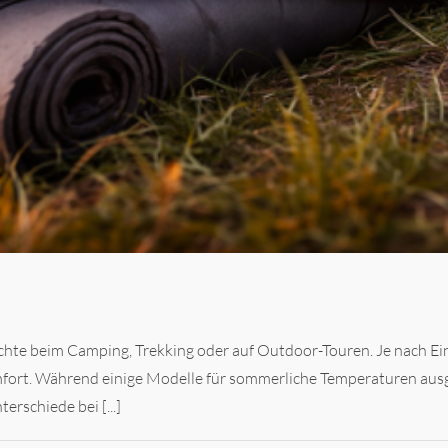
ächte beim Camping, Trekking oder auf Outdoor-Touren. Je nach Ei
fort. Während einige Modelle für sommerliche Temperaturen ausg
rschiede bei [...]