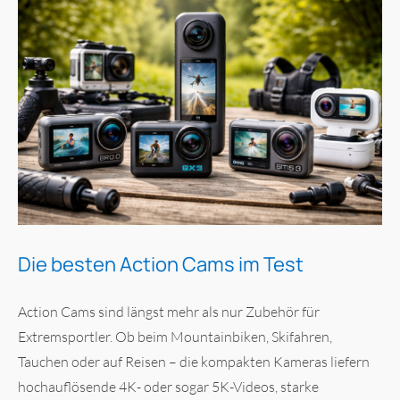
Die besten Action Cams im Test
Action Cams sind längst mehr als nur Zubehör für
Extremsportler. Ob beim Mountainbiken, Skifahren,
Tauchen oder auf Reisen – die kompakten Kameras liefern
hochauflösende 4K- oder sogar 5K-Videos, starke