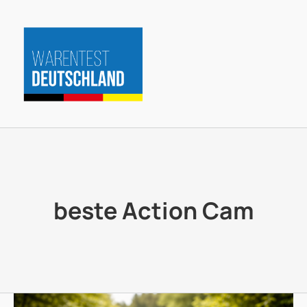
Zum
Inhalt
springen
beste Action Cam