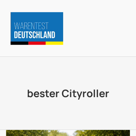
Zum
Inhalt
springen
bester Cityroller