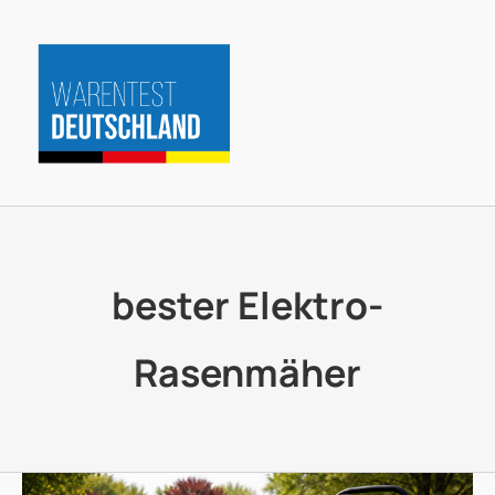
Zum
Inhalt
springen
bester Elektro-
Rasenmäher