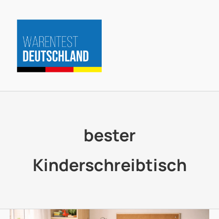
Zum
Inhalt
springen
bester
Kinderschreibtisch