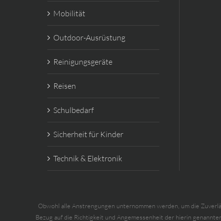
Mobilität
Outdoor-Ausrüstung
Reinigungsgeräte
Reisen
Schulbedarf
Sicherheit für Kinder
Technik & Elektronik
Obwohl alle Anstrengungen unternommen werden, um die Zuverlässig
Bezug auf die Richtigkeit und Angemessenheit der hierin genannte