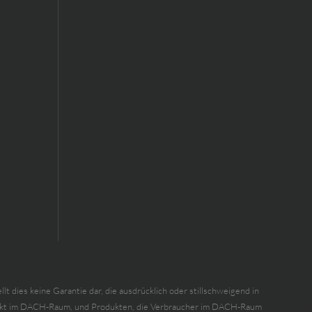
dies keine Garantie dar, die ausdrücklich oder stillschweigend in
m Markt im DACH-Raum, und Produkten, die Verbraucher im DACH-Raum