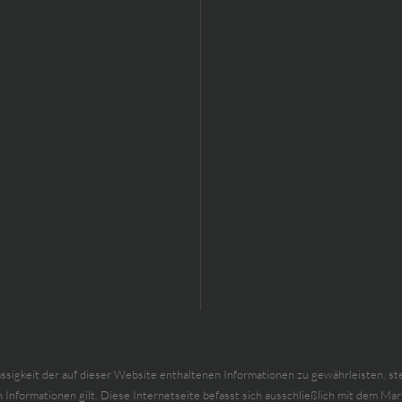
keit der auf dieser Website enthaltenen Informationen zu gewährleisten, stellt 
n Informationen gilt. Diese Internetseite befasst sich ausschließlich mit de