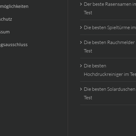
Der beste Rasensamen i
möglichkeiten
Test
schutz
Die besten Spieltürme im
ssum
Die besten Rauchmelder
ngsausschluss
Test
Die besten
Hochdruckreiniger im Te
Die besten Solarduschen
Test