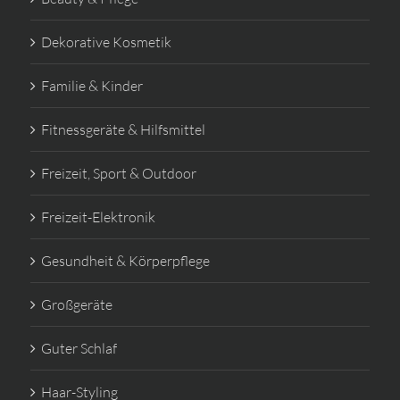
Dekorative Kosmetik
Familie & Kinder
Fitnessgeräte & Hilfsmittel
Freizeit, Sport & Outdoor
Freizeit-Elektronik
Gesundheit & Körperpflege
Großgeräte
Guter Schlaf
Haar-Styling