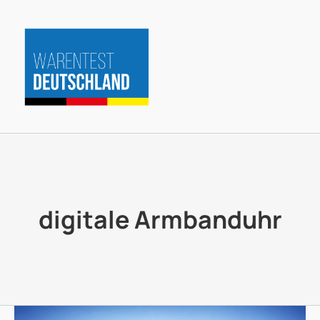
Zum
Inhalt
springen
digitale Armbanduhr