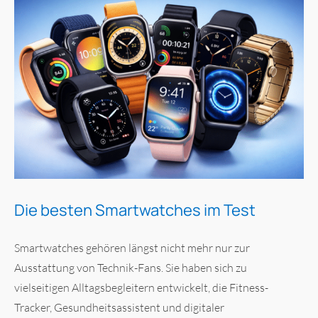
Die besten Smartwatches im Test
Smartwatches gehören längst nicht mehr nur zur
Ausstattung von Technik-Fans. Sie haben sich zu
vielseitigen Alltagsbegleitern entwickelt, die Fitness-
Tracker, Gesundheitsassistent und digitaler