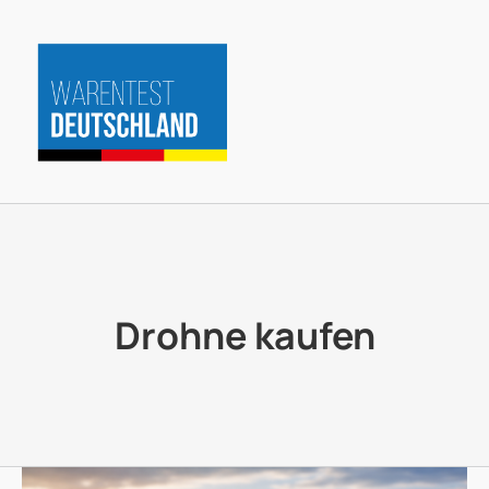
Zum
Inhalt
springen
Drohne kaufen