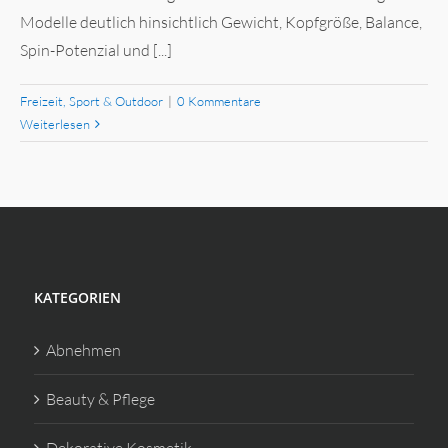
Modelle deutlich hinsichtlich Gewicht, Kopfgröße, Balance,
Spin-Potenzial und [...]
Freizeit, Sport & Outdoor
|
0 Kommentare
Weiterlesen
KATEGORIEN
Abnehmen
Beauty & Pflege