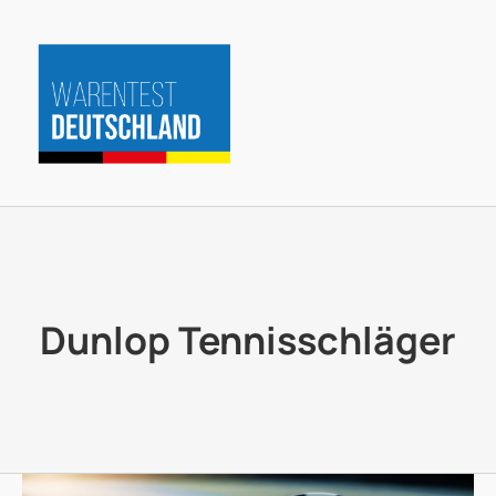
Zum
Inhalt
springen
Dunlop Tennisschläger