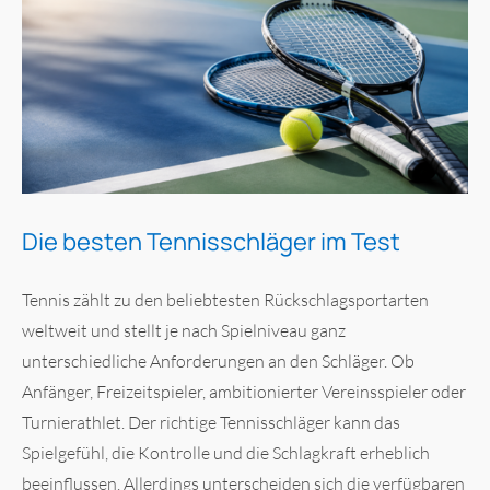
Die besten Tennisschläger im Test
Tennis zählt zu den beliebtesten Rückschlagsportarten
weltweit und stellt je nach Spielniveau ganz
unterschiedliche Anforderungen an den Schläger. Ob
Anfänger, Freizeitspieler, ambitionierter Vereinsspieler oder
Turnierathlet. Der richtige Tennisschläger kann das
Spielgefühl, die Kontrolle und die Schlagkraft erheblich
beeinflussen. Allerdings unterscheiden sich die verfügbaren