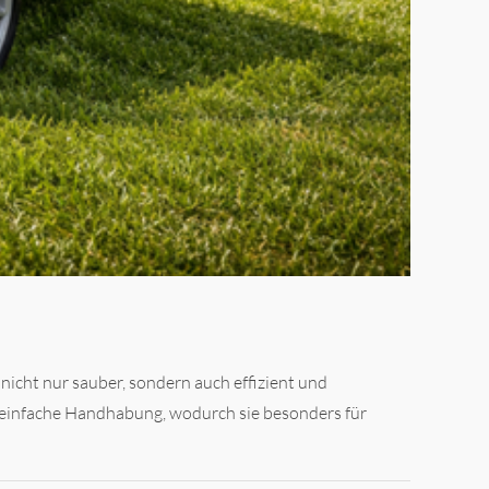
icht nur sauber, sondern auch effizient und
einfache Handhabung, wodurch sie besonders für