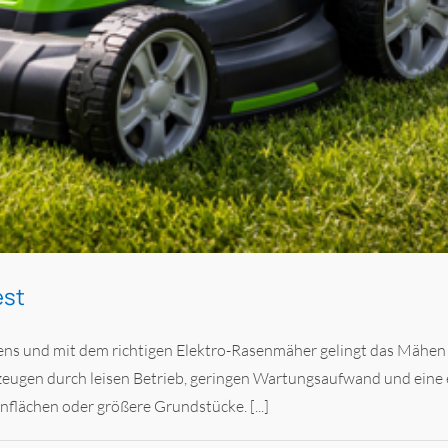
est
tens und mit dem richtigen Elektro-Rasenmäher gelingt das Mähen n
ugen durch leisen Betrieb, geringen Wartungsaufwand und eine 
flächen oder größere Grundstücke. [...]