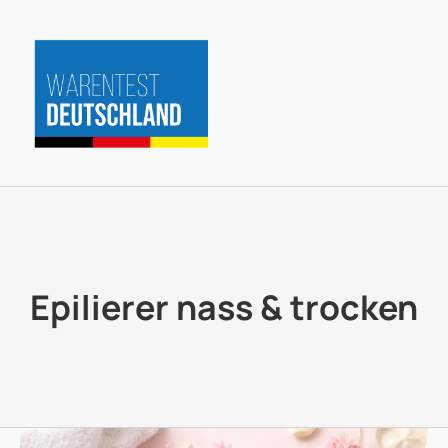
Zum
Inhalt
springen
Epilierer nass & trocken