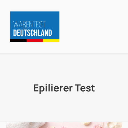
Zum
Inhalt
springen
Epilierer Test