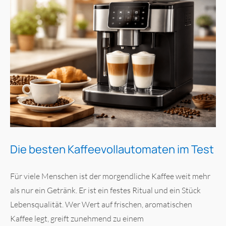
Die besten Kaffeevollautomaten im Test
Für viele Menschen ist der morgendliche Kaffee weit mehr
als nur ein Getränk. Er ist ein festes Ritual und ein Stück
Lebensqualität. Wer Wert auf frischen, aromatischen
Kaffee legt, greift zunehmend zu einem