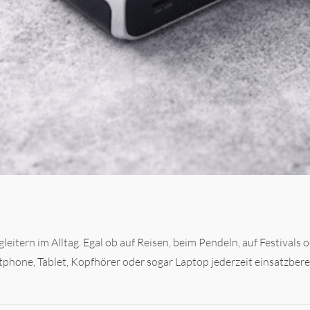
tern im Alltag. Egal ob auf Reisen, beim Pendeln, auf Festivals od
tphone, Tablet, Kopfhörer oder sogar Laptop jederzeit einsatzberei