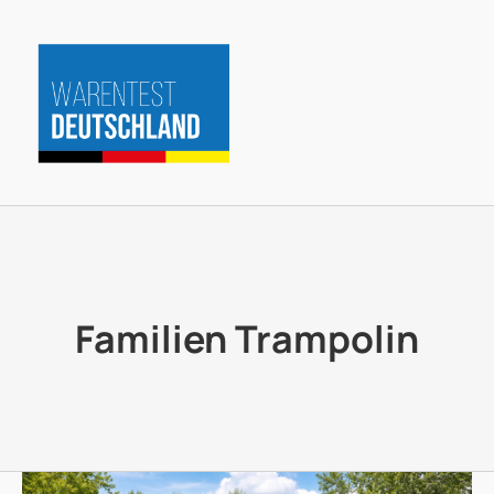
Zum
Inhalt
springen
Familien Trampolin