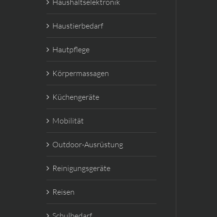
Haushaltselektronik
Haustierbedarf
Hautpflege
Körpermassagen
Küchengeräte
Mobilität
Outdoor-Ausrüstung
Reinigungsgeräte
Reisen
Schulbedarf