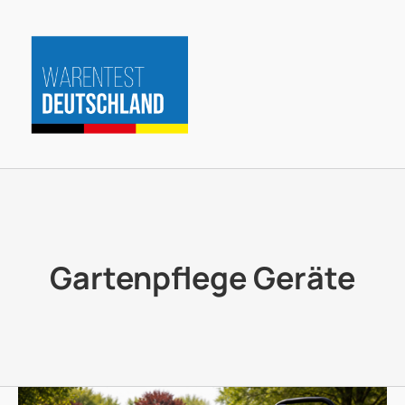
Zum
Inhalt
springen
Gartenpflege Geräte