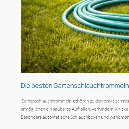
Die besten Gartenschlauchtrommeln 
Gartenschlauchtrommeln gehören zu den praktischsten
ermöglichen ein sauberes Aufrollen, verhindern Knicke 
Besonders automatische Schlauchboxen und wandmonti