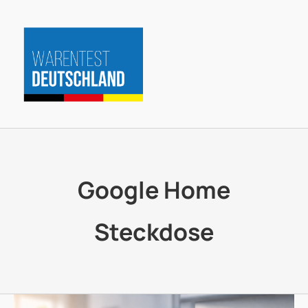
Zum
Inhalt
springen
Google Home
Steckdose