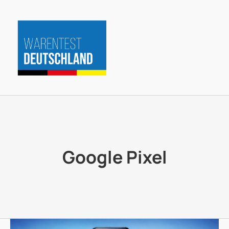
Zum
Inhalt
springen
Google Pixel