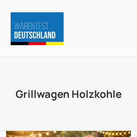
Zum
Inhalt
springen
Grillwagen Holzkohle