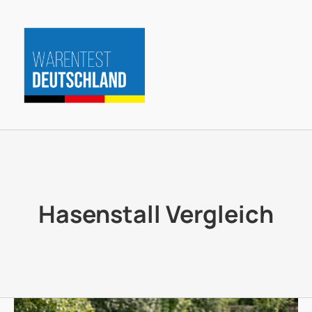
Zum
Inhalt
springen
Hasenstall Vergleich