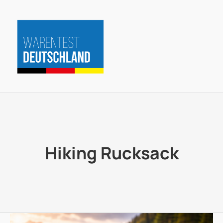
Zum
Inhalt
springen
Hiking Rucksack