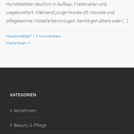
Hundebetten deutlich in Aufbau, Materialien und
Liegekomfort. Während junge Hunde oft robuste und
pflegeleichte Modelle bevorzugen, benötigen ältere oder [...]
Haustierbedarf
|
0 Kommentare
Weiterlesen
KATEGORIEN
Abnehmen
Beauty & Pflege