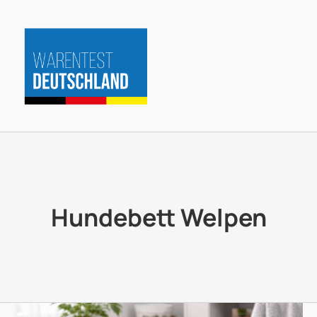
Zum
Inhalt
springen
Hundebett Welpen