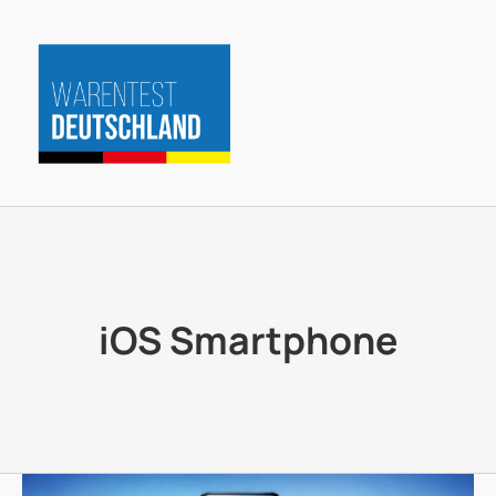
Zum
Inhalt
springen
iOS Smartphone